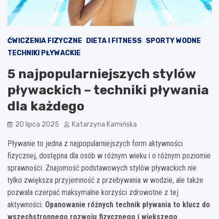
ĆWICZENIA FIZYCZNE
DIETA I FITNESS
SPORTY WODNE
TECHNIKI PŁYWACKIE
5 najpopularniejszych stylów
pływackich – techniki pływania
dla każdego
20 lipca 2025
Katarzyna Kamińska
Pływanie to jedna z najpopularniejszych form aktywności
fizycznej, dostępna dla osób w różnym wieku i o różnym poziomie
sprawności. Znajomość podstawowych stylów pływackich nie
tylko zwiększa przyjemność z przebywania w wodzie, ale także
pozwala czerpać maksymalne korzyści zdrowotne z tej
aktywności.
Opanowanie różnych technik pływania to klucz do
wszechstronnego rozwoju fizycznego i większego