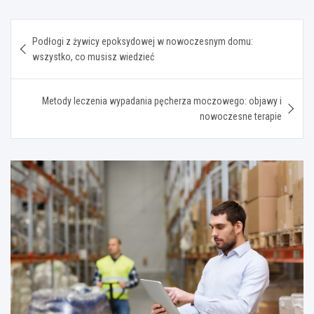
Nawigacja
Podłogi z żywicy epoksydowej w nowoczesnym domu:
wpisu
wszystko, co musisz wiedzieć
Metody leczenia wypadania pęcherza moczowego: objawy i
nowoczesne terapie