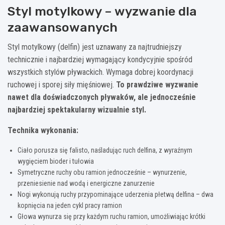
Styl motylkowy – wyzwanie dla
zaawansowanych
Styl motylkowy (delfin) jest uznawany za najtrudniejszy
technicznie i najbardziej wymagający kondycyjnie spośród
wszystkich stylów pływackich. Wymaga dobrej koordynacji
ruchowej i sporej siły mięśniowej.
To prawdziwe wyzwanie
nawet dla doświadczonych pływaków, ale jednocześnie
najbardziej spektakularny wizualnie styl.
Technika wykonania:
Ciało porusza się falisto, naśladując ruch delfina, z wyraźnym
wygięciem bioder i tułowia
Symetryczne ruchy obu ramion jednocześnie – wynurzenie,
przeniesienie nad wodą i energiczne zanurzenie
Nogi wykonują ruchy przypominające uderzenia płetwą delfina – dwa
kopnięcia na jeden cykl pracy ramion
Głowa wynurza się przy każdym ruchu ramion, umożliwiając krótki