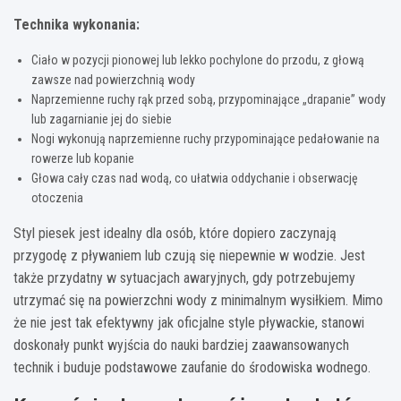
Technika wykonania:
Ciało w pozycji pionowej lub lekko pochylone do przodu, z głową
zawsze nad powierzchnią wody
Naprzemienne ruchy rąk przed sobą, przypominające „drapanie” wody
lub zagarnianie jej do siebie
Nogi wykonują naprzemienne ruchy przypominające pedałowanie na
rowerze lub kopanie
Głowa cały czas nad wodą, co ułatwia oddychanie i obserwację
otoczenia
Styl piesek jest idealny dla osób, które dopiero zaczynają
przygodę z pływaniem lub czują się niepewnie w wodzie. Jest
także przydatny w sytuacjach awaryjnych, gdy potrzebujemy
utrzymać się na powierzchni wody z minimalnym wysiłkiem. Mimo
że nie jest tak efektywny jak oficjalne style pływackie, stanowi
doskonały punkt wyjścia do nauki bardziej zaawansowanych
technik i buduje podstawowe zaufanie do środowiska wodnego.