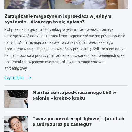
Zarządzanie magazynem i sprzedażą w jednym
systemie – dlaczego to się opłaca?
Połączenie magazynu i sprzedaży w jednym środowisku pomaga
uporządkować codzienną pracę firmy i ograniczyć ręczne przepisywanie
danych. Modernizacja procesów i wykorzystanie nowoczesnego
oprogramowania – takiego jak wdrażany przez firmę SetIT system enova
handel – pozwala połączyć informacje o towarach, zamówieniach oraz
dokumentach w jednym miejscu. Taki system magazynowo-
sprzedażowy…
Czytaj dalej
Montaż sufitu podwieszanego LED w
salonie – krok po kroku
Twarz po mezoterapii igłowej – jak dbać
o skórę zaraz po zabiegu?