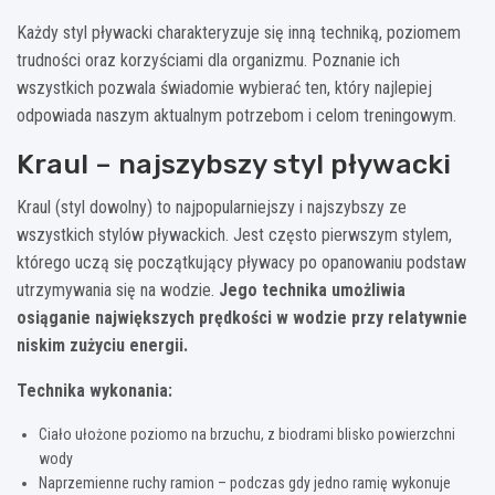
Każdy styl pływacki charakteryzuje się inną techniką, poziomem
trudności oraz korzyściami dla organizmu. Poznanie ich
wszystkich pozwala świadomie wybierać ten, który najlepiej
odpowiada naszym aktualnym potrzebom i celom treningowym.
Kraul – najszybszy styl pływacki
Kraul (styl dowolny) to najpopularniejszy i najszybszy ze
wszystkich stylów pływackich. Jest często pierwszym stylem,
którego uczą się początkujący pływacy po opanowaniu podstaw
utrzymywania się na wodzie.
Jego technika umożliwia
osiąganie największych prędkości w wodzie przy relatywnie
niskim zużyciu energii.
Technika wykonania:
Ciało ułożone poziomo na brzuchu, z biodrami blisko powierzchni
wody
Naprzemienne ruchy ramion – podczas gdy jedno ramię wykonuje