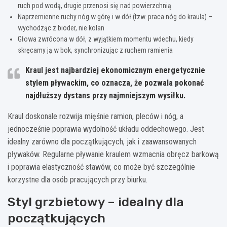
ruch pod wodą, drugie przenosi się nad powierzchnią
Naprzemienne ruchy nóg w górę i w dół (tzw. praca nóg do kraula) –
wychodząc z bioder, nie kolan
Głowa zwrócona w dół, z wyjątkiem momentu wdechu, kiedy
skręcamy ją w bok, synchronizując z ruchem ramienia
Kraul jest najbardziej ekonomicznym energetycznie
stylem pływackim, co oznacza, że pozwala pokonać
najdłuższy dystans przy najmniejszym wysiłku.
Kraul doskonale rozwija mięśnie ramion, pleców i nóg, a
jednocześnie poprawia wydolność układu oddechowego. Jest
idealny zarówno dla początkujących, jak i zaawansowanych
pływaków. Regularne pływanie kraulem wzmacnia obręcz barkową
i poprawia elastyczność stawów, co może być szczególnie
korzystne dla osób pracujących przy biurku.
Styl grzbietowy – idealny dla
początkujących