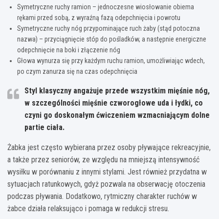
Symetryczne ruchy ramion – jednoczesne wiosłowanie obiema
rękami przed sobą, z wyraźną fazą odepchnięcia i powrotu
Symetryczne ruchy nóg przypominające ruch żaby (stąd potoczna
nazwa) – przyciągnięcie stóp do pośladków, a następnie energiczne
odepchnięcie na boki i złączenie nóg
Głowa wynurza się przy każdym ruchu ramion, umożliwiając wdech,
po czym zanurza się na czas odepchnięcia
Styl klasyczny angażuje przede wszystkim mięśnie nóg,
w szczególności mięśnie czworogłowe uda i łydki, co
czyni go doskonałym ćwiczeniem wzmacniającym dolne
partie ciała.
Żabka jest często wybierana przez osoby pływające rekreacyjnie,
a także przez seniorów, ze względu na mniejszą intensywność
wysiłku w porównaniu z innymi stylami. Jest również przydatna w
sytuacjach ratunkowych, gdyż pozwala na obserwację otoczenia
podczas pływania. Dodatkowo, rytmiczny charakter ruchów w
żabce działa relaksująco i pomaga w redukcji stresu.