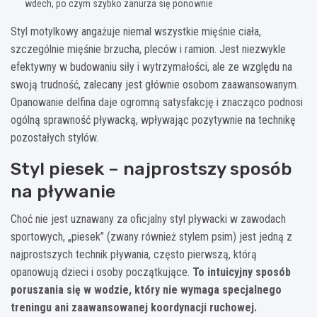
wdech, po czym szybko zanurza się ponownie
Styl motylkowy angażuje niemal wszystkie mięśnie ciała,
szczególnie mięśnie brzucha, pleców i ramion. Jest niezwykle
efektywny w budowaniu siły i wytrzymałości, ale ze względu na
swoją trudność, zalecany jest głównie osobom zaawansowanym.
Opanowanie delfina daje ogromną satysfakcję i znacząco podnosi
ogólną sprawność pływacką, wpływając pozytywnie na technikę
pozostałych stylów.
Styl piesek – najprostszy sposób
na pływanie
Choć nie jest uznawany za oficjalny styl pływacki w zawodach
sportowych, „piesek” (zwany również stylem psim) jest jedną z
najprostszych technik pływania, często pierwszą, którą
opanowują dzieci i osoby początkujące.
To intuicyjny sposób
poruszania się w wodzie, który nie wymaga specjalnego
treningu ani zaawansowanej koordynacji ruchowej.