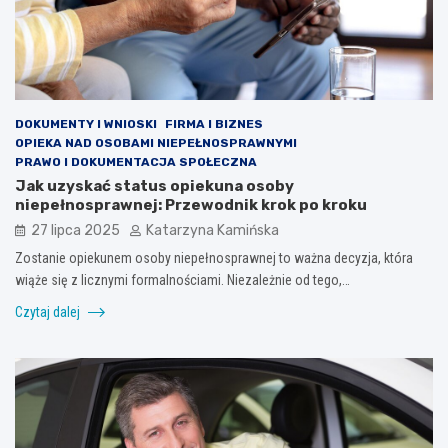
DOKUMENTY I WNIOSKI
FIRMA I BIZNES
OPIEKA NAD OSOBAMI NIEPEŁNOSPRAWNYMI
PRAWO I DOKUMENTACJA SPOŁECZNA
Jak uzyskać status opiekuna osoby
niepełnosprawnej: Przewodnik krok po kroku
27 lipca 2025
Katarzyna Kamińska
Zostanie opiekunem osoby niepełnosprawnej to ważna decyzja, która
wiąże się z licznymi formalnościami. Niezależnie od tego,…
Czytaj dalej