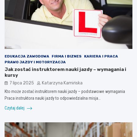
EDUKACJA ZAWODOWA
FIRMA I BIZNES
KARIERA I PRACA
PRAWO JAZDY I MOTORYZACJA
Jak zostać instruktorem nauki jazdy – wymagania i
kursy
7 lipca 2025
Katarzyna Kamińska
Kto może zostać instruktorem nauki jazdy – podstawowe wymagania
Praca instruktora nauki jazdy to odpowiedzialna misja…
Czytaj dalej