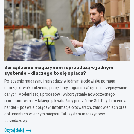
Zarządzanie magazynem i sprzedażą w jednym
systemie – dlaczego to się opłaca?
Połączenie magazynu i sprzedaży w jednym środowisku pomaga
uporządkować codzienną pracę firmy i ograniczyć ręczne przepisywanie
danych. Modernizacja procesów i wykorzystanie nowoczesnego
oprogramowania – takiego jak wdrażany przez firmę SetIT system enova
handel – pozwala połączyć informacje o towarach, zamówieniach oraz
dokumentach w jednym miejscu. Taki system magazynowo-
sprzedażowy…
Czytaj dalej