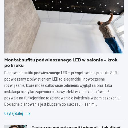
Montaż sufitu podwieszanego LED w salonie – krok
po kroku
Planowanie sufitu podwieszanego LED – przygotowanie projektu Sufit
podwieszany z oświetleniem LED to eleganckie i nowoczesne
rozwiązanie, które może całkowicie odmienić wygląd salonu. Taka
instalacja nie tylko zapewnia ciekawy efekt wizualny, ale również
pozwala na funkcjonalne rozplanowanie oświetlenia w pomieszczeniu.
Dokładne planowanie jest kluczem do sukcesu – zanim…
Czytaj dalej
Twarz po mezoterapii igłowej – jak dbać