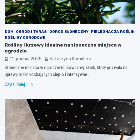
DOM
OGRÓD I TARAS
OGRÓD SŁONECZNY
PIELĘGNACJA ROŚLIN
ROŚLINY OGRODOWE
Rośliny i krzewy idealne na słoneczne miejsca w
ogrodzie
11 grudnia 2025
Katarzyna Kamińska
Słoneczne miejsca w ogrodzie to prawdziwy skarb, który pozwala na
uprawę roślin kochających ciepło i intensywne…
Czytaj dalej