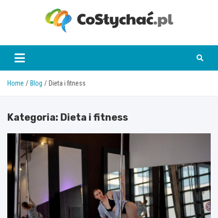
Skip
to
content
coslychac.pl
Home
Blog
Dieta i fitness
Kategoria:
Dieta i fitness