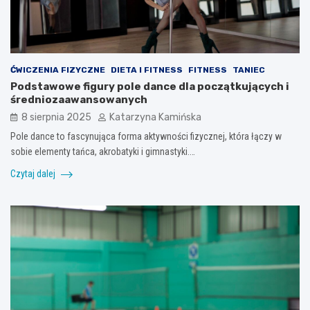
ĆWICZENIA FIZYCZNE
DIETA I FITNESS
FITNESS
TANIEC
Podstawowe figury pole dance dla początkujących i
średniozaawansowanych
8 sierpnia 2025
Katarzyna Kamińska
Pole dance to fascynująca forma aktywności fizycznej, która łączy w
sobie elementy tańca, akrobatyki i gimnastyki.…
Czytaj dalej