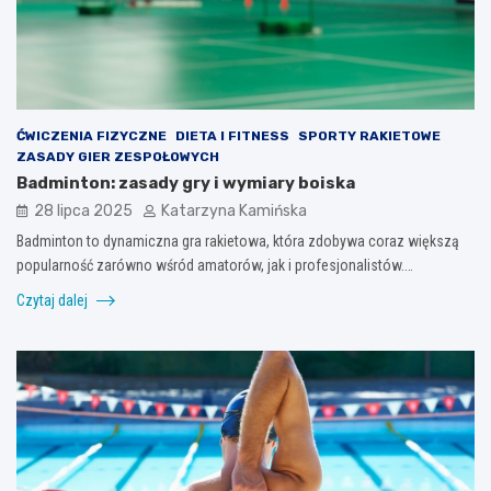
ĆWICZENIA FIZYCZNE
DIETA I FITNESS
SPORTY RAKIETOWE
ZASADY GIER ZESPOŁOWYCH
Badminton: zasady gry i wymiary boiska
28 lipca 2025
Katarzyna Kamińska
Badminton to dynamiczna gra rakietowa, która zdobywa coraz większą
popularność zarówno wśród amatorów, jak i profesjonalistów.…
Czytaj dalej