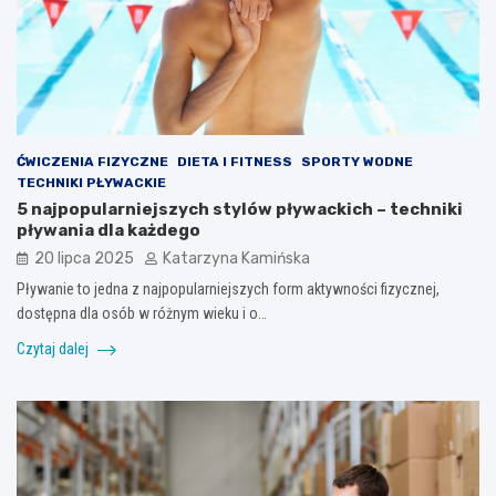
ĆWICZENIA FIZYCZNE
DIETA I FITNESS
SPORTY WODNE
TECHNIKI PŁYWACKIE
5 najpopularniejszych stylów pływackich – techniki
pływania dla każdego
20 lipca 2025
Katarzyna Kamińska
Pływanie to jedna z najpopularniejszych form aktywności fizycznej,
dostępna dla osób w różnym wieku i o…
Czytaj dalej