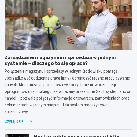
Zarządzanie magazynem i sprzedażą w jednym
systemie – dlaczego to się opłaca?
Połączenie magazynu i sprzedaży w jednym środowisku pomaga
uporządkować codzienną pracę firmy i ograniczyć ręczne przepisywanie
danych. Modernizacja procesów i wykorzystanie nowoczesnego
oprogramowania – takiego jak wdrażany przez firmę SetIT system enova
handel – pozwala połączyć informacje o towarach, zamówieniach oraz
dokumentach w jednym miejscu. Taki system magazynowo-
sprzedażowy…
Czytaj dalej
Montaż sufitu podwieszanego LED w