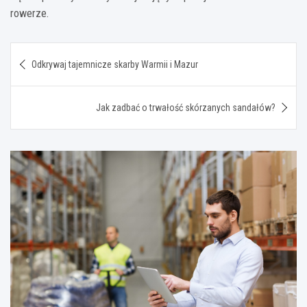
rowerze.
Nawigacja
Odkrywaj tajemnicze skarby Warmii i Mazur
wpisu
Jak zadbać o trwałość skórzanych sandałów?