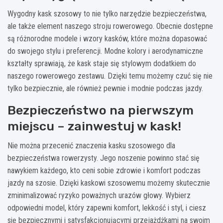
Wygodny kask szosowy to nie tylko narzędzie bezpieczeństwa,
ale także element naszego stroju rowerowego. Obecnie dostępne
są różnorodne modele i wzory kasków, które można dopasować
do swojego stylu i preferencji. Modne kolory i aerodynamiczne
kształty sprawiają, że kask staje się stylowym dodatkiem do
naszego rowerowego zestawu. Dzięki temu możemy czuć się nie
tylko bezpiecznie, ale również pewnie i modnie podczas jazdy.
Bezpieczeństwo na pierwszym
miejscu – zainwestuj w kask!
Nie można przecenić znaczenia kasku szosowego dla
bezpieczeństwa rowerzysty. Jego noszenie powinno stać się
nawykiem każdego, kto ceni sobie zdrowie i komfort podczas
jazdy na szosie. Dzięki kaskowi szosowemu możemy skutecznie
zminimalizować ryzyko poważnych urazów głowy. Wybierz
odpowiedni model, który zapewni komfort, lekkość i styl, i ciesz
się bezpiecznymi i satysfakcjonującymi przejażdżkami na swoim