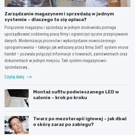
Zarządzanie magazynem i sprzedażą w jednym
systemie – dlaczego to się opłaca?
Połączenie magazynu i sprzedaży w jednym środowisku pomaga
uporządkować codzienną pracę firmy i ograniczyć ręczne przepisywanie
danych. Modernizacja procesów i wykorzystanie nowoczesnego
oprogramowania – takiego jak wdrażany przez firmę SetIT system enova
handel – pozwala połączyć informacje o towarach, zamówieniach oraz
dokumentach w jednym miejscu. Taki system magazynowo-
sprzedażowy…
Czytaj dalej
Montaż sufitu podwieszanego LED w
salonie – krok po kroku
Twarz po mezoterapii igłowej – jak dbać
o skórę zaraz po zabiegu?