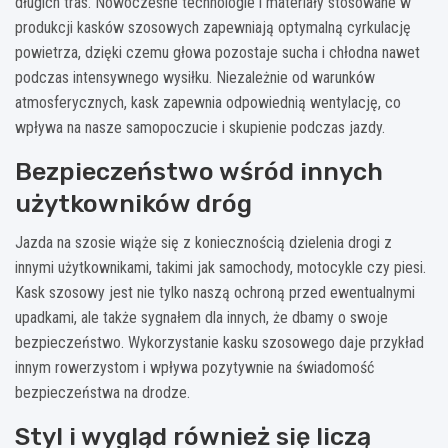
długich tras. Nowoczesne technologie i materiały stosowane w
produkcji kasków szosowych zapewniają optymalną cyrkulację
powietrza, dzięki czemu głowa pozostaje sucha i chłodna nawet
podczas intensywnego wysiłku. Niezależnie od warunków
atmosferycznych, kask zapewnia odpowiednią wentylację, co
wpływa na nasze samopoczucie i skupienie podczas jazdy.
Bezpieczeństwo wśród innych
użytkowników dróg
Jazda na szosie wiąże się z koniecznością dzielenia drogi z
innymi użytkownikami, takimi jak samochody, motocykle czy piesi.
Kask szosowy jest nie tylko naszą ochroną przed ewentualnymi
upadkami, ale także sygnałem dla innych, że dbamy o swoje
bezpieczeństwo. Wykorzystanie kasku szosowego daje przykład
innym rowerzystom i wpływa pozytywnie na świadomość
bezpieczeństwa na drodze.
Styl i wygląd również się liczą