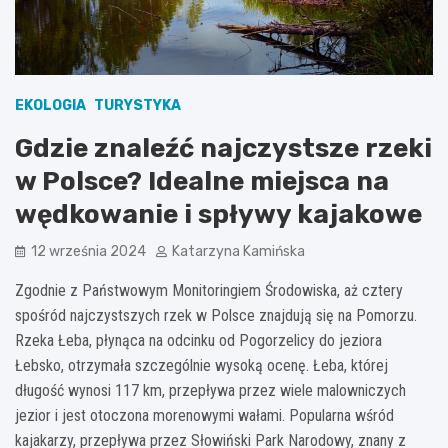
EKOLOGIA
TURYSTYKA
Gdzie znaleźć najczystsze rzeki
w Polsce? Idealne miejsca na
wędkowanie i spływy kajakowe
12 września 2024
Katarzyna Kamińska
Zgodnie z Państwowym Monitoringiem Środowiska, aż cztery
spośród najczystszych rzek w Polsce znajdują się na Pomorzu.
Rzeka Łeba, płynąca na odcinku od Pogorzelicy do jeziora
Łebsko, otrzymała szczególnie wysoką ocenę. Łeba, której
długość wynosi 117 km, przepływa przez wiele malowniczych
jezior i jest otoczona morenowymi wałami. Popularna wśród
kajakarzy, przepływa przez Słowiński Park Narodowy, znany z