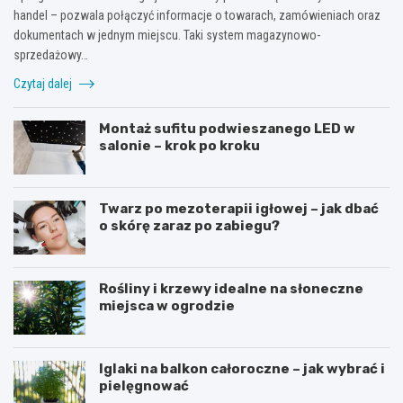
handel – pozwala połączyć informacje o towarach, zamówieniach oraz
dokumentach w jednym miejscu. Taki system magazynowo-
sprzedażowy…
Czytaj dalej
Montaż sufitu podwieszanego LED w
salonie – krok po kroku
Twarz po mezoterapii igłowej – jak dbać
o skórę zaraz po zabiegu?
Rośliny i krzewy idealne na słoneczne
miejsca w ogrodzie
Iglaki na balkon całoroczne – jak wybrać i
pielęgnować