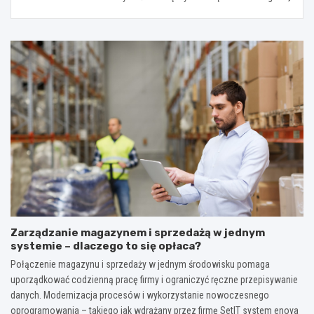
Zarządzanie magazynem i sprzedażą w jednym
systemie – dlaczego to się opłaca?
Połączenie magazynu i sprzedaży w jednym środowisku pomaga
uporządkować codzienną pracę firmy i ograniczyć ręczne przepisywanie
danych. Modernizacja procesów i wykorzystanie nowoczesnego
oprogramowania – takiego jak wdrażany przez firmę SetIT system enova