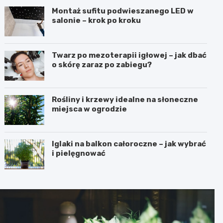
Montaż sufitu podwieszanego LED w
salonie – krok po kroku
Twarz po mezoterapii igłowej – jak dbać
o skórę zaraz po zabiegu?
Rośliny i krzewy idealne na słoneczne
miejsca w ogrodzie
Iglaki na balkon całoroczne – jak wybrać
i pielęgnować