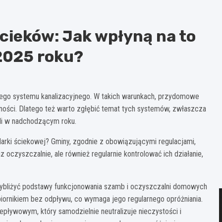
cieków: Jak wpłyną na to
2025 roku?
ego systemu kanalizacyjnego. W takich warunkach, przydomowe
ości. Dlatego też warto zgłębić temat tych systemów, zwłaszcza
eli w nadchodzącym roku.
rki ściekowej? Gminy, zgodnie z obowiązującymi regulacjami,
 oczyszczalnie, ale również regularnie kontrolować ich działanie,
zybliżyć podstawy funkcjonowania szamb i oczyszczalni domowych
iornikiem bez odpływu, co wymaga jego regularnego opróżniania.
ywowym, który samodzielnie neutralizuje nieczystości i