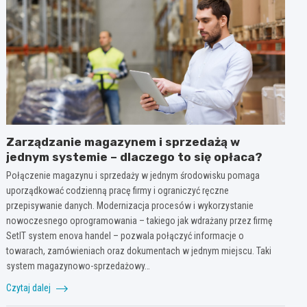
Zarządzanie magazynem i sprzedażą w
jednym systemie – dlaczego to się opłaca?
Połączenie magazynu i sprzedaży w jednym środowisku pomaga
uporządkować codzienną pracę firmy i ograniczyć ręczne
przepisywanie danych. Modernizacja procesów i wykorzystanie
nowoczesnego oprogramowania – takiego jak wdrażany przez firmę
SetIT system enova handel – pozwala połączyć informacje o
towarach, zamówieniach oraz dokumentach w jednym miejscu. Taki
system magazynowo-sprzedażowy…
Czytaj dalej