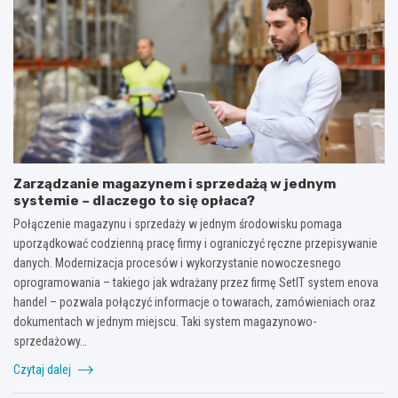
Zarządzanie magazynem i sprzedażą w jednym
systemie – dlaczego to się opłaca?
Połączenie magazynu i sprzedaży w jednym środowisku pomaga
uporządkować codzienną pracę firmy i ograniczyć ręczne przepisywanie
danych. Modernizacja procesów i wykorzystanie nowoczesnego
oprogramowania – takiego jak wdrażany przez firmę SetIT system enova
handel – pozwala połączyć informacje o towarach, zamówieniach oraz
dokumentach w jednym miejscu. Taki system magazynowo-
sprzedażowy…
Czytaj dalej