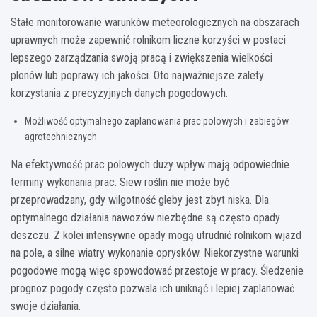
Stałe monitorowanie warunków meteorologicznych na obszarach
uprawnych może zapewnić rolnikom liczne korzyści w postaci
lepszego zarządzania swoją pracą i zwiększenia wielkości
plonów lub poprawy ich jakości. Oto najważniejsze zalety
korzystania z precyzyjnych danych pogodowych.
Możliwość optymalnego zaplanowania prac polowych i zabiegów
agrotechnicznych
Na efektywność prac polowych duży wpływ mają odpowiednie
terminy wykonania prac. Siew roślin nie może być
przeprowadzany, gdy wilgotność gleby jest zbyt niska. Dla
optymalnego działania nawozów niezbędne są często opady
deszczu. Z kolei intensywne opady mogą utrudnić rolnikom wjazd
na pole, a silne wiatry wykonanie oprysków. Niekorzystne warunki
pogodowe mogą więc spowodować przestoje w pracy. Śledzenie
prognoz pogody często pozwala ich uniknąć i lepiej zaplanować
swoje działania.