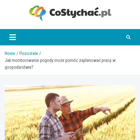
Skip
to
content
coslychac.pl
Home
Pozostałe
Jak monitorowanie pogody może pomóc zaplanować pracę w
gospodarstwie?