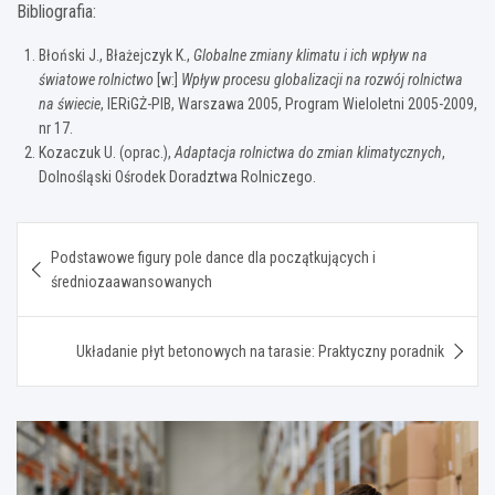
Bibliografia:
Błoński J., Błażejczyk K.,
Globalne zmiany klimatu i ich wpływ na
światowe rolnictwo
[w:]
Wpływ procesu globalizacji na rozwój rolnictwa
na świecie
, IERiGŻ-PIB, Warszawa 2005, Program Wieloletni 2005-2009,
nr 17.
Kozaczuk U. (oprac.),
Adaptacja rolnictwa do zmian klimatycznych
,
Dolnośląski Ośrodek Doradztwa Rolniczego.
Nawigacja
Podstawowe figury pole dance dla początkujących i
wpisu
średniozaawansowanych
Układanie płyt betonowych na tarasie: Praktyczny poradnik