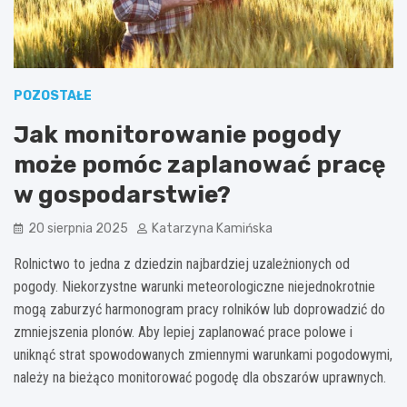
POZOSTAŁE
Jak monitorowanie pogody
może pomóc zaplanować pracę
w gospodarstwie?
20 sierpnia 2025
Katarzyna Kamińska
Rolnictwo to jedna z dziedzin najbardziej uzależnionych od
pogody. Niekorzystne warunki meteorologiczne niejednokrotnie
mogą zaburzyć harmonogram pracy rolników lub doprowadzić do
zmniejszenia plonów. Aby lepiej zaplanować prace polowe i
uniknąć strat spowodowanych zmiennymi warunkami pogodowymi,
należy na bieżąco monitorować pogodę dla obszarów uprawnych.