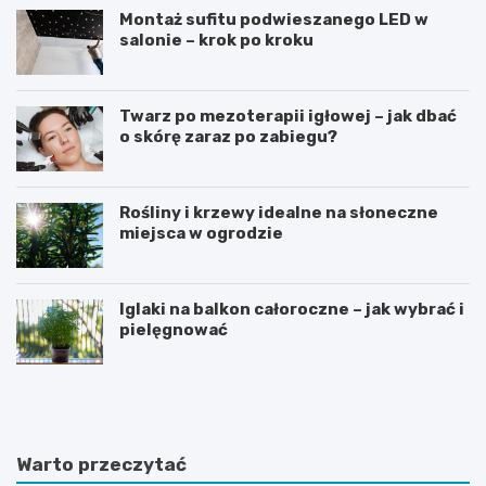
Montaż sufitu podwieszanego LED w
salonie – krok po kroku
Twarz po mezoterapii igłowej – jak dbać
o skórę zaraz po zabiegu?
Rośliny i krzewy idealne na słoneczne
miejsca w ogrodzie
Iglaki na balkon całoroczne – jak wybrać i
pielęgnować
R
C
o
z
ś
y
l
d
i
i
Warto przeczytać
n
e
y
t