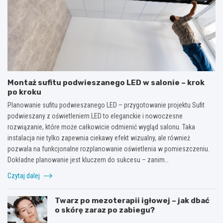
Montaż sufitu podwieszanego LED w salonie – krok
po kroku
Planowanie sufitu podwieszanego LED – przygotowanie projektu Sufit
podwieszany z oświetleniem LED to eleganckie i nowoczesne
rozwiązanie, które może całkowicie odmienić wygląd salonu. Taka
instalacja nie tylko zapewnia ciekawy efekt wizualny, ale również
pozwala na funkcjonalne rozplanowanie oświetlenia w pomieszczeniu.
Dokładne planowanie jest kluczem do sukcesu – zanim…
Czytaj dalej
Twarz po mezoterapii igłowej – jak dbać
o skórę zaraz po zabiegu?