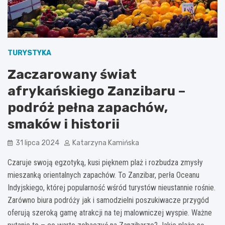
TURYSTYKA
Zaczarowany świat
afrykańskiego Zanzibaru –
podróż pełna zapachów,
smaków i historii
31 lipca 2024
Katarzyna Kamińska
Czaruje swoją egzotyką, kusi pięknem plaż i rozbudza zmysły
mieszanką orientalnych zapachów. To Zanzibar, perła Oceanu
Indyjskiego, której popularność wśród turystów nieustannie rośnie.
Zarówno biura podróży jak i samodzielni poszukiwacze przygód
oferują szeroką gamę atrakcji na tej malowniczej wyspie. Ważne