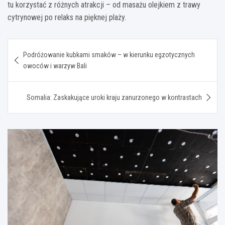
tu korzystać z różnych atrakcji – od masażu olejkiem z trawy
cytrynowej po relaks na pięknej plaży.
Nawigacja
Podróżowanie kubkami smaków – w kierunku egzotycznych
wpisu
owoców i warzyw Bali
Somalia: Zaskakujące uroki kraju zanurzonego w kontrastach