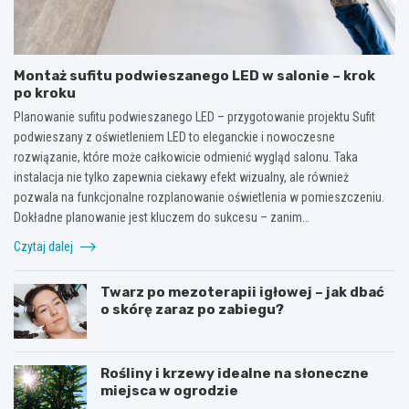
Montaż sufitu podwieszanego LED w salonie – krok
po kroku
Planowanie sufitu podwieszanego LED – przygotowanie projektu Sufit
podwieszany z oświetleniem LED to eleganckie i nowoczesne
rozwiązanie, które może całkowicie odmienić wygląd salonu. Taka
instalacja nie tylko zapewnia ciekawy efekt wizualny, ale również
pozwala na funkcjonalne rozplanowanie oświetlenia w pomieszczeniu.
Dokładne planowanie jest kluczem do sukcesu – zanim…
Czytaj dalej
Twarz po mezoterapii igłowej – jak dbać
o skórę zaraz po zabiegu?
Rośliny i krzewy idealne na słoneczne
miejsca w ogrodzie