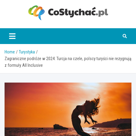
Skip
to
content
coslychac.pl
Home
Turystyka
Zagraniczne podróże w 2024: Turcja na czele, polscy turyści nie rezygnują
z formuły All Inclusive