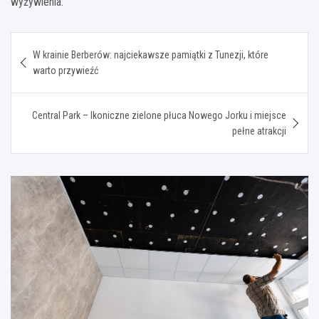
wyżywienia.
Nawigacja
W krainie Berberów: najciekawsze pamiątki z Tunezji, które
wpisu
warto przywieźć
Central Park – Ikoniczne zielone płuca Nowego Jorku i miejsce
pełne atrakcji