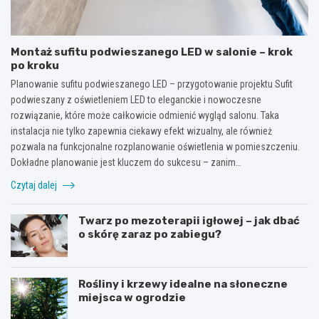
Montaż sufitu podwieszanego LED w salonie – krok
po kroku
Planowanie sufitu podwieszanego LED – przygotowanie projektu Sufit
podwieszany z oświetleniem LED to eleganckie i nowoczesne
rozwiązanie, które może całkowicie odmienić wygląd salonu. Taka
instalacja nie tylko zapewnia ciekawy efekt wizualny, ale również
pozwala na funkcjonalne rozplanowanie oświetlenia w pomieszczeniu.
Dokładne planowanie jest kluczem do sukcesu – zanim…
Czytaj dalej
Twarz po mezoterapii igłowej – jak dbać
o skórę zaraz po zabiegu?
Rośliny i krzewy idealne na słoneczne
miejsca w ogrodzie