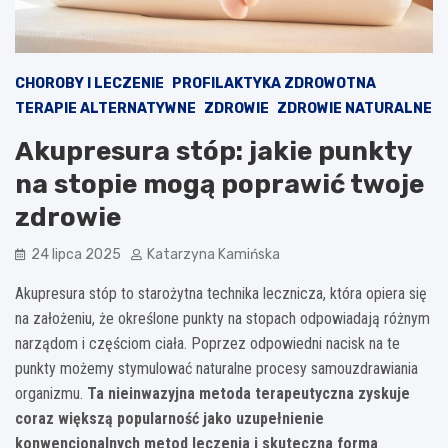
CHOROBY I LECZENIE
PROFILAKTYKA ZDROWOTNA
TERAPIE ALTERNATYWNE
ZDROWIE
ZDROWIE NATURALNE
Akupresura stóp: jakie punkty
na stopie mogą poprawić twoje
zdrowie
24 lipca 2025
Katarzyna Kamińska
Akupresura stóp to starożytna technika lecznicza, która opiera się
na założeniu, że określone punkty na stopach odpowiadają różnym
narządom i częściom ciała. Poprzez odpowiedni nacisk na te
punkty możemy stymulować naturalne procesy samouzdrawiania
organizmu.
Ta nieinwazyjna metoda terapeutyczna zyskuje
coraz większą popularność jako uzupełnienie
konwencjonalnych metod leczenia i skuteczna forma