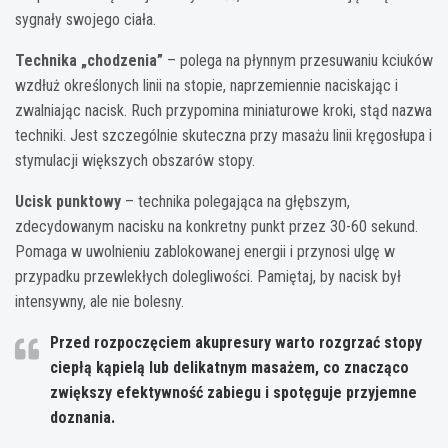
sygnały swojego ciała.
Technika „chodzenia”
– polega na płynnym przesuwaniu kciuków
wzdłuż określonych linii na stopie, naprzemiennie naciskając i
zwalniając nacisk. Ruch przypomina miniaturowe kroki, stąd nazwa
techniki. Jest szczególnie skuteczna przy masażu linii kręgosłupa i
stymulacji większych obszarów stopy.
Ucisk punktowy
– technika polegająca na głębszym,
zdecydowanym nacisku na konkretny punkt przez 30-60 sekund.
Pomaga w uwolnieniu zablokowanej energii i przynosi ulgę w
przypadku przewlekłych dolegliwości. Pamiętaj, by nacisk był
intensywny, ale nie bolesny.
Przed rozpoczęciem akupresury warto rozgrzać stopy
ciepłą kąpielą lub delikatnym masażem, co znacząco
zwiększy efektywność zabiegu i spotęguje przyjemne
doznania.