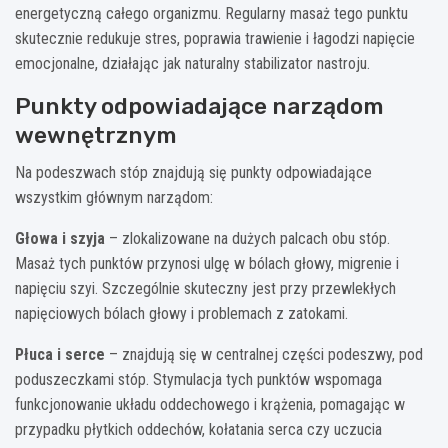
energetyczną całego organizmu. Regularny masaż tego punktu
skutecznie redukuje stres, poprawia trawienie i łagodzi napięcie
emocjonalne, działając jak naturalny stabilizator nastroju.
Punkty odpowiadające narządom
wewnętrznym
Na podeszwach stóp znajdują się punkty odpowiadające
wszystkim głównym narządom:
Głowa i szyja
– zlokalizowane na dużych palcach obu stóp.
Masaż tych punktów przynosi ulgę w bólach głowy, migrenie i
napięciu szyi. Szczególnie skuteczny jest przy przewlekłych
napięciowych bólach głowy i problemach z zatokami.
Płuca i serce
– znajdują się w centralnej części podeszwy, pod
poduszeczkami stóp. Stymulacja tych punktów wspomaga
funkcjonowanie układu oddechowego i krążenia, pomagając w
przypadku płytkich oddechów, kołatania serca czy uczucia