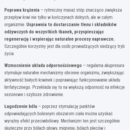
Poprawa krążenia
– rytmiczny masaż stóp znacząco zwiększa
przepływ krwi nie tylko w kończynach dolnych, ale w całym
organizmie.
Usprawnia to dostarczanie tlenu i składników
odżywczych do wszystkich tkanek, przyspieszając
regenerację i wspierając naturalne procesy naprawcze.
Szczególnie korzystny jest dla osób prowadzących siedzący tryb
życia.
Wzmocnienie układu odpornościowego
– regularna akupresura
stymuluje naturalne mechanizmy obronne organizmu, zwiększając
aktywność białych krwinek i poprawiając funkcjonowanie układu
limfatycznego. Przekłada się to na większą odporność na infekcje
sezonowe i szybsze zdrowienie.
Łagodzenie bólu
– poprzez stymulację punktów
odpowiadających bolesnym obszarom ciała można uzyskać
wyraźny efekt przeciwbólowy. Mechanizm ten jest szczególnie
skuteczny przy bólach głowy, migrenie, bólach pleców i