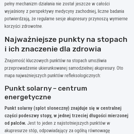
pełny mechanizm działania nie został jeszcze w całości
wyjaśniony z perspektywy medycyny zachodniej, liczne badania
potwierdzają, że regularne sesje akupresury przynoszą wymierne
korzyści zdrowotne.
Najważniejsze punkty na stopach
i ich znaczenie dla zdrowia
Znajomość kluczowych punktów na stopach umożliwia
przeprowadzenie ukierunkowanej samodzielnej akupresury. Oto
mapa najważniejszych punktów refleksologicznych:
Punkt solarny – centrum
energetyczne
Punkt solarny (splot słoneczny) znajduje się w centralnej
części podeszwy stopy, w jednej trzeciej długości mierzonej
od palców.
Jest to jeden z najistotniejszych punktów w
akupresurze stóp, odpowiadający za ogólną równowagę