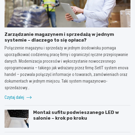
Zarządzanie magazynem i sprzedażą w jednym
systemie – dlaczego to się opłaca?
Połączenie magazynu i sprzedaży w jednym środowisku pomaga
uporządkować codzienną pracę firmy i ograniczyć ręczne przepisywanie
danych. Modernizacja procesów i wykorzystanie nowoczesnego
oprogramowania – takiego jak wdrażany przez firmę SetIT system enova
handel – pozwala połączyć informacje o towarach, zamówieniach oraz
dokumentach w jednym miejscu. Taki system magazynowo-
sprzedażowy…
Czytaj dalej
Montaż sufitu podwieszanego LED w
salonie – krok po kroku