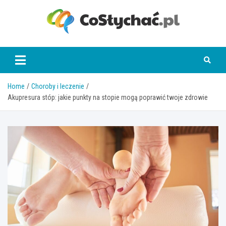
Skip
to
content
coslychac.pl
Home
Choroby i leczenie
Akupresura stóp: jakie punkty na stopie mogą poprawić twoje zdrowie