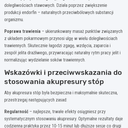
dolegliwościach stawowych. Działa poprzez zwiększenie
produkcji endorfin – naturalnych przeciwbólowych substancji
organizmu.
Poprawa trawienia
– ukierunkowany masaż punktów związanych
z układem pokarmowym przynosi ulgę w wielu dolegliwościach
trawiennych. Skutecznie łagodzi zgagę, wzdęcia, zaparcia i
zespół jelita drażliwego, przywracając naturalny rytm pracy jelit i
normalizując wydzielanie soków trawiennych.
Wskazówki i przeciwwskazania do
stosowania akupresury stóp
Aby akupresura stóp była bezpieczna i maksymalnie skuteczna,
przestrzegaj następujących zasad:
Regularność
– najlepsze, trwałe efekty osiągniesz przy
systematycznym stosowaniu akupresury. Optymalne rezultaty daje
codzienna praktyka przez 10-15 minut lub dłuższe sesje co drugi