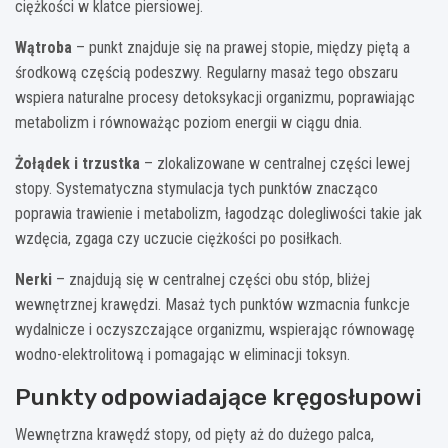
ciężkości w klatce piersiowej.
Wątroba
– punkt znajduje się na prawej stopie, między piętą a
środkową częścią podeszwy. Regularny masaż tego obszaru
wspiera naturalne procesy detoksykacji organizmu, poprawiając
metabolizm i równoważąc poziom energii w ciągu dnia.
Żołądek i trzustka
– zlokalizowane w centralnej części lewej
stopy. Systematyczna stymulacja tych punktów znacząco
poprawia trawienie i metabolizm, łagodząc dolegliwości takie jak
wzdęcia, zgaga czy uczucie ciężkości po posiłkach.
Nerki
– znajdują się w centralnej części obu stóp, bliżej
wewnętrznej krawędzi. Masaż tych punktów wzmacnia funkcje
wydalnicze i oczyszczające organizmu, wspierając równowagę
wodno-elektrolitową i pomagając w eliminacji toksyn.
Punkty odpowiadające kręgosłupowi
Wewnętrzna krawędź stopy, od pięty aż do dużego palca,