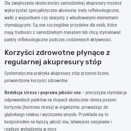
Dla zwiększenia skuteczności samodzielnej akupresury możesz
wykorzystać specjalistyczne akcesoria: maty refleksologiczne,
wałki z wypustkami czy skarpety z wbudowanymi elementami
stymulującymi. Są one szczególnie przydatne dla osób, które
mają trudności z samodzielnym masażem lub chcą stymulować
punkty refleksologiczne podczas codziennych aktywności.
Korzyści zdrowotne płynące z
regularnej akupresury stóp
Systematyczna praktyka akupresury stóp przynosi liczne,
potwierdzone korzyści zdrowotne:
Redukcja stresu i poprawa jakości snu
– precyzyjna stymulacja
odpowiednich punktów na stopach skutecznie obniża poziom
kortyzolu (hormonu stresu) w organizmie, prowadząc do
głębokiego relaksu i wyciszenia umysłu. Przekłada się to
bezpośrednio na lepszą jakość snu, łatwiejsze zasypianie i
rzadsze wybudzenia w nocy.