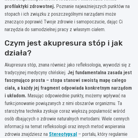
profilaktyki zdrowotnej.
Poznanie najważniejszych punktów na
stopach i ich związku z poszczególnymi narządami może
znacząco poprawić Twoje zdrowie i samopoczucie, dając Ci
narzędzia do samodzielnej pracy z własnym ciałem.
Czym jest akupresura stóp i jak
działa?
Akupresura stóp, znana również jako refleksologia, wywodzi się z
tradycyjnej medycyny chińskiej.
Jej fundamentalna zasada jest
fascynująco prosta – stopa stanowi swoistą mapę całego
ciała, a każdy jej fragment odpowiada konkretnym narządom
i układom.
Masując odpowiednie punkty, możemy wpływać na
funkcjonowanie powiązanych z nimi obszarów organizmu. Ta
starożytna technika zyskuje coraz większą popularność wśród
osób dbających o zdrowie naturalnych metodami. Wiele cennych
informacji na temat refleksologii oraz innych metod wspierania
zdrowia znajdziesz na
Stereotypy.pl
– portalu, który regularnie