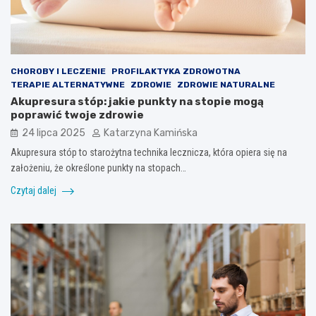
CHOROBY I LECZENIE
PROFILAKTYKA ZDROWOTNA
TERAPIE ALTERNATYWNE
ZDROWIE
ZDROWIE NATURALNE
Akupresura stóp: jakie punkty na stopie mogą
poprawić twoje zdrowie
24 lipca 2025
Katarzyna Kamińska
Akupresura stóp to starożytna technika lecznicza, która opiera się na
założeniu, że określone punkty na stopach…
Czytaj dalej