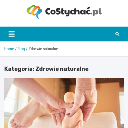
Skip
to
content
coslychac.pl
Home
Blog
Zdrowie naturalne
Kategoria:
Zdrowie naturalne