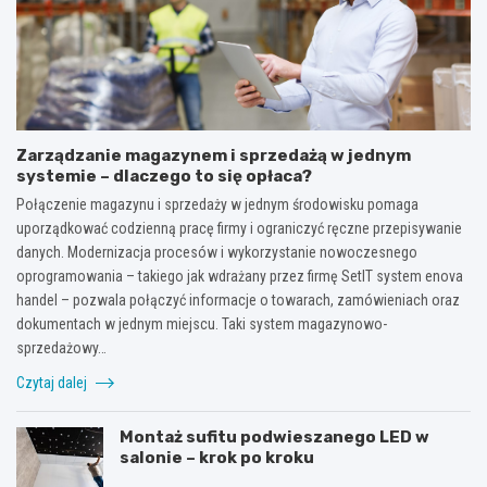
Zarządzanie magazynem i sprzedażą w jednym
systemie – dlaczego to się opłaca?
Połączenie magazynu i sprzedaży w jednym środowisku pomaga
uporządkować codzienną pracę firmy i ograniczyć ręczne przepisywanie
danych. Modernizacja procesów i wykorzystanie nowoczesnego
oprogramowania – takiego jak wdrażany przez firmę SetIT system enova
handel – pozwala połączyć informacje o towarach, zamówieniach oraz
dokumentach w jednym miejscu. Taki system magazynowo-
sprzedażowy…
Czytaj dalej
Montaż sufitu podwieszanego LED w
salonie – krok po kroku