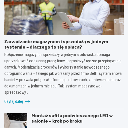
Zarządzanie magazynem i sprzedażą w jednym
systemie – dlaczego to się opłaca?
Połączenie magazynu i sprzedaży w jednym środowisku pomaga
uporządkować codzienną pracę firmy i ograniczyć ręczne przepisywanie
danych. Modernizacja procesów i wykorzystanie nowoczesnego
oprogramowania – takiego jak wdrażany przez firmę SetIT system enova
handel – pozwala połączyć informacje o towarach, zamówieniach oraz
dokumentach w jednym miejscu. Taki system magazynowo-
sprzedażowy…
Czytaj dalej
Montaż sufitu podwieszanego LED w
salonie – krok po kroku