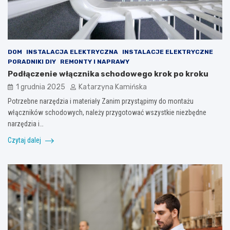
DOM
INSTALACJA ELEKTRYCZNA
INSTALACJE ELEKTRYCZNE
PORADNIKI DIY
REMONTY I NAPRAWY
Podłączenie włącznika schodowego krok po kroku
1 grudnia 2025
Katarzyna Kamińska
Potrzebne narzędzia i materiały Zanim przystąpimy do montażu
włączników schodowych, należy przygotować wszystkie niezbędne
narzędzia i…
Czytaj dalej