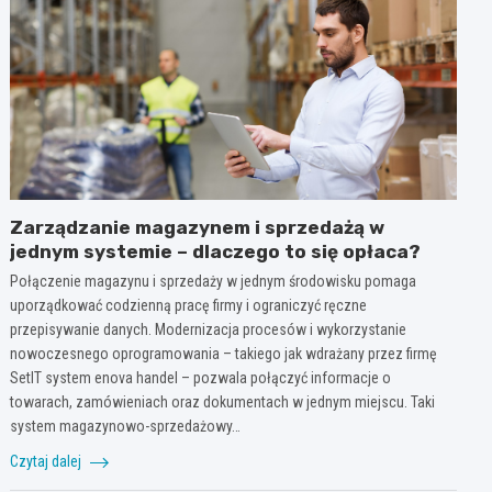
Zarządzanie magazynem i sprzedażą w
jednym systemie – dlaczego to się opłaca?
Połączenie magazynu i sprzedaży w jednym środowisku pomaga
uporządkować codzienną pracę firmy i ograniczyć ręczne
przepisywanie danych. Modernizacja procesów i wykorzystanie
nowoczesnego oprogramowania – takiego jak wdrażany przez firmę
SetIT system enova handel – pozwala połączyć informacje o
towarach, zamówieniach oraz dokumentach w jednym miejscu. Taki
system magazynowo-sprzedażowy…
Czytaj dalej