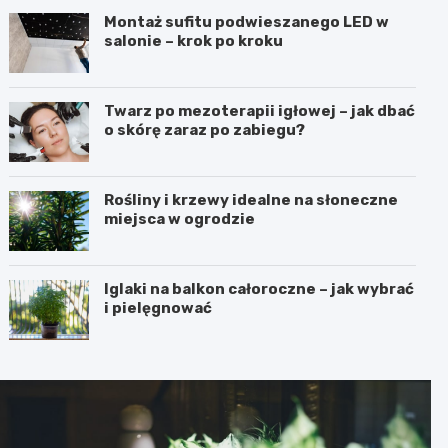
Montaż sufitu podwieszanego LED w
salonie – krok po kroku
Twarz po mezoterapii igłowej – jak dbać
o skórę zaraz po zabiegu?
Rośliny i krzewy idealne na słoneczne
miejsca w ogrodzie
Iglaki na balkon całoroczne – jak wybrać
i pielęgnować