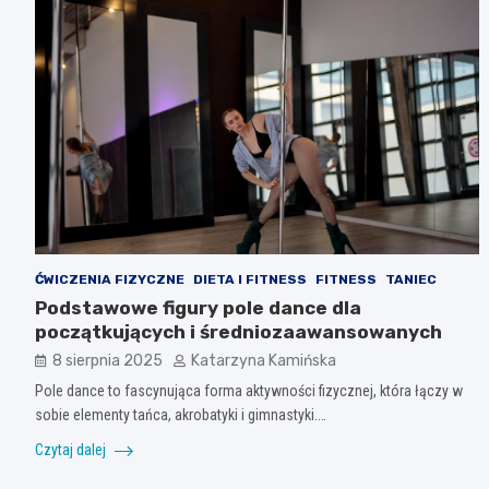
ĆWICZENIA FIZYCZNE
DIETA I FITNESS
FITNESS
TANIEC
Podstawowe figury pole dance dla
początkujących i średniozaawansowanych
8 sierpnia 2025
Katarzyna Kamińska
Pole dance to fascynująca forma aktywności fizycznej, która łączy w
sobie elementy tańca, akrobatyki i gimnastyki.…
Czytaj dalej