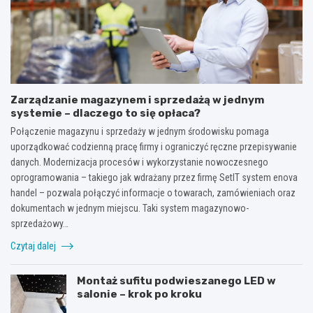
Zarządzanie magazynem i sprzedażą w jednym
systemie – dlaczego to się opłaca?
Połączenie magazynu i sprzedaży w jednym środowisku pomaga
uporządkować codzienną pracę firmy i ograniczyć ręczne przepisywanie
danych. Modernizacja procesów i wykorzystanie nowoczesnego
oprogramowania – takiego jak wdrażany przez firmę SetIT system enova
handel – pozwala połączyć informacje o towarach, zamówieniach oraz
dokumentach w jednym miejscu. Taki system magazynowo-
sprzedażowy…
Czytaj dalej
Montaż sufitu podwieszanego LED w
salonie – krok po kroku