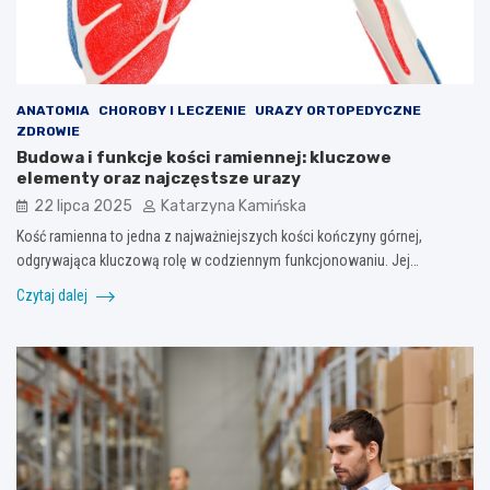
ANATOMIA
CHOROBY I LECZENIE
URAZY ORTOPEDYCZNE
ZDROWIE
Budowa i funkcje kości ramiennej: kluczowe
elementy oraz najczęstsze urazy
22 lipca 2025
Katarzyna Kamińska
Kość ramienna to jedna z najważniejszych kości kończyny górnej,
odgrywająca kluczową rolę w codziennym funkcjonowaniu. Jej…
Czytaj dalej