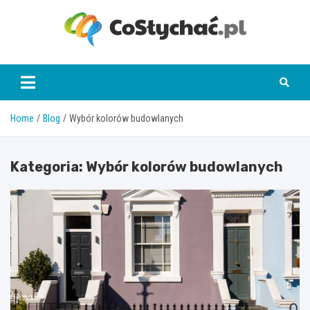
Skip
to
content
coslychac.pl
Home
Blog
Wybór kolorów budowlanych
Kategoria:
Wybór kolorów budowlanych