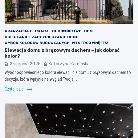
ARANŻACJA ELEWACJI
BUDOWNICTWO
DOM
OCIEPLANIE I ZABEZPIECZANIE DOMU
WYBÓR KOLORÓW BUDOWLANYCH
WYSTRÓJ WNĘTRZ
Elewacja domu z brązowym dachem – jak dobrać
kolor?
2 sierpnia 2025
Katarzyna Kamińska
Wybór odpowiedniego koloru elewacji dla domu z brązowym dachem to
decyzja, która wpłynie na wygląd Twojej…
Czytaj dalej