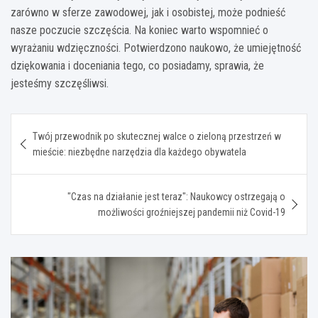
zarówno w sferze zawodowej, jak i osobistej, może podnieść
nasze poczucie szczęścia. Na koniec warto wspomnieć o
wyrażaniu wdzięczności. Potwierdzono naukowo, że umiejętność
dziękowania i doceniania tego, co posiadamy, sprawia, że
jesteśmy szczęśliwsi.
Nawigacja
Twój przewodnik po skutecznej walce o zieloną przestrzeń w
wpisu
mieście: niezbędne narzędzia dla każdego obywatela
"Czas na działanie jest teraz": Naukowcy ostrzegają o
możliwości groźniejszej pandemii niż Covid-19