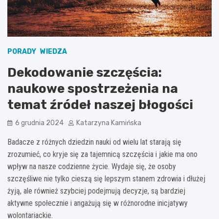
PORADY
WIEDZA
Dekodowanie szczęścia:
naukowe spostrzeżenia na
temat źródeł naszej błogości
6 grudnia 2024
Katarzyna Kamińska
Badacze z różnych dziedzin nauki od wielu lat starają się
zrozumieć, co kryje się za tajemnicą szczęścia i jakie ma ono
wpływ na nasze codzienne życie. Wydaje się, że osoby
szczęśliwe nie tylko cieszą się lepszym stanem zdrowia i dłużej
żyją, ale również szybciej podejmują decyzje, są bardziej
aktywne społecznie i angażują się w różnorodne inicjatywy
wolontariackie.