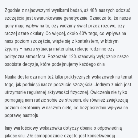
Zgodnie z najnowszymi wynikami badań, aż 48% naszych odczuć
szczęścia jest uwarunkowane genetycznie. Oznacza to, że nasze
geny mają wpływ na to, czy widzimy świat przez różowe, czy
raczej szare okulary. Co więcej, około 40% tego, co wpływa na
nasz poziom szczęścia, wiąże się z kontekstem, w którym
żyjemy – nasza sytuacja materialna, relacje rodzinne czy
polityczna atmosfera. Pozostałe 12% stanowią wyłącznie nasze
osobiste decyzje, które podejmujemy każdego dnia.
Nauka dostarcza nam też kilku praktycznych wskazówek na temat
tego, jak podnieść nasze poczucie szczęścia. Jednym z nich jest
utrzymanie regularnej aktywności fizycznej. Ćwiczenia nie tylko
pomagają nam radzić sobie ze stresem, ale również zwiększają
poziom serotoniny w naszym ciele, co bezpośrednio wpływa na
poprawę nastroju.
Inny wartościowy wskazówka dotyczy dbania o odpowiednią
jakość snu. Złe samopoczucie często jest konsekwencją