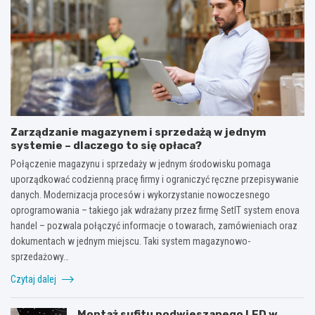
Zarządzanie magazynem i sprzedażą w jednym
systemie – dlaczego to się opłaca?
Połączenie magazynu i sprzedaży w jednym środowisku pomaga
uporządkować codzienną pracę firmy i ograniczyć ręczne przepisywanie
danych. Modernizacja procesów i wykorzystanie nowoczesnego
oprogramowania – takiego jak wdrażany przez firmę SetIT system enova
handel – pozwala połączyć informacje o towarach, zamówieniach oraz
dokumentach w jednym miejscu. Taki system magazynowo-
sprzedażowy…
Czytaj dalej
Montaż sufitu podwieszanego LED w