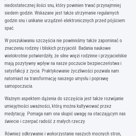
niedostatecznej ilości snu, który powinien trwać przynajmniej
siedem godzin. Wskazane jest także utrzymanie regularnych
godzin snu i unikanie urządzeń elektronicznych przed pójściem
spać.
W poszukiwaniu szczęścia nie powinniśmy także zapominać o
znaczeniu rodziny i bliskich przyjaciół. Badania naukowe
wielokrotnie potwierdziły, że silne więzi rodzinne i przyjacielskie
mają pozytywny wpływ na nasze poczucie bezpieczeństwa i
satysfakcji z życia. Praktykowanie życzliwości pozwala nam
natomiast na transformację naszego umysłu i poprawę
samopoczucia.
Ważnym aspektem dążenia do szczęścia jest także rozwijanie
umiejętności uważności, którą można kultywować przez
medytację. Pomaga nam ona skupić uwagę na otaczającym nas
świecie i czerpać radość z małych rzeczy.
Również odkrywanie i wykorzystanie naszych mocnych stron,