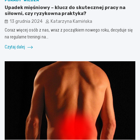
PORADY
WIEDZA
Upadek mięśniowy – klucz do skutecznej pracy na
siłowni, czy ryzykowna praktyka?
13 grudnia 2024
Katarzyna Kamińska
Coraz więcej osób z nas, wraz z początkiem nowego roku, decyduje się
na regularne treningi na…
Czytaj dalej