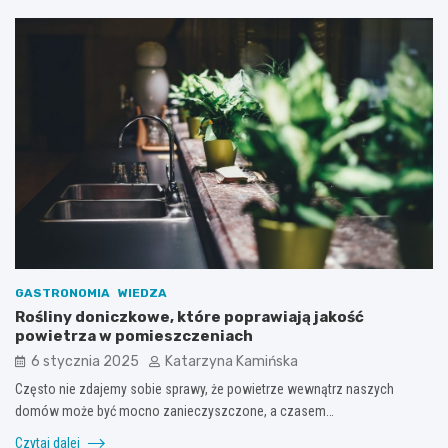
GASTRONOMIA
WIEDZA
Rośliny doniczkowe, które poprawiają jakość
powietrza w pomieszczeniach
6 stycznia 2025
Katarzyna Kamińska
Często nie zdajemy sobie sprawy, że powietrze wewnątrz naszych
domów może być mocno zanieczyszczone, a czasem…
Czytaj dalej