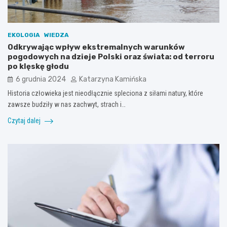
EKOLOGIA
WIEDZA
Odkrywając wpływ ekstremalnych warunków
pogodowych na dzieje Polski oraz świata: od terroru
po klęskę głodu
6 grudnia 2024
Katarzyna Kamińska
Historia człowieka jest nieodłącznie spleciona z siłami natury, które
zawsze budziły w nas zachwyt, strach i…
Czytaj dalej