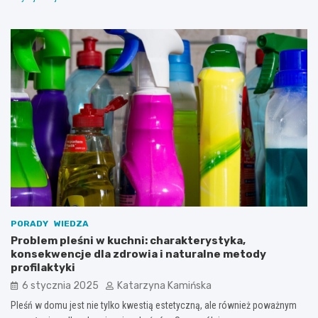
PORADY
WIEDZA
Problem pleśni w kuchni: charakterystyka,
konsekwencje dla zdrowia i naturalne metody
profilaktyki
6 stycznia 2025
Katarzyna Kamińska
Pleśń w domu jest nie tylko kwestią estetyczną, ale również poważnym