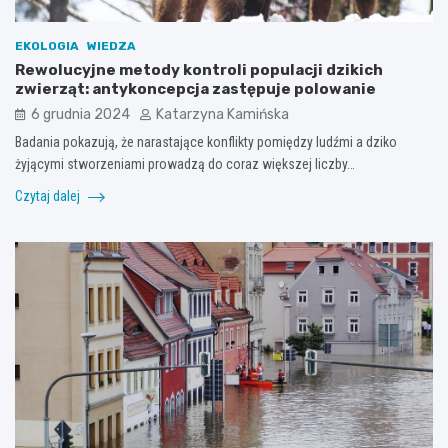
EKOLOGIA
WIEDZA
Rewolucyjne metody kontroli populacji dzikich
zwierząt: antykoncepcja zastępuje polowanie
6 grudnia 2024
Katarzyna Kamińska
Badania pokazują, że narastające konflikty pomiędzy ludźmi a dziko
żyjącymi stworzeniami prowadzą do coraz większej liczby…
Czytaj dalej