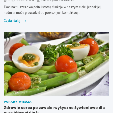
13 grudnia 2024
Katarzyna Kamińska
Tkanina tłuszczowa pełni istotną funkcję w naszym ciele, jednak jej
nadmiar może prowadzić do poważnych komplikacji…
Czytaj dalej
PORADY
WIEDZA
Zdrowie serca po zawale: wytyczne żywieniowe dla
prawidłowej diety