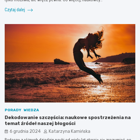
Czytaj dalej
PORADY
WIEDZA
Dekodowanie szczęścia: naukowe spostrzeżenia na
temat źródeł naszej błogości
6 grudnia 2024
Katarzyna Kamińska