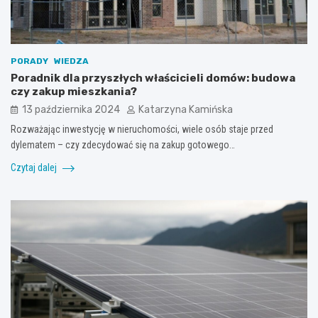
PORADY
WIEDZA
Poradnik dla przyszłych właścicieli domów: budowa
czy zakup mieszkania?
13 października 2024
Katarzyna Kamińska
Rozważając inwestycję w nieruchomości, wiele osób staje przed
dylematem – czy zdecydować się na zakup gotowego…
Czytaj dalej