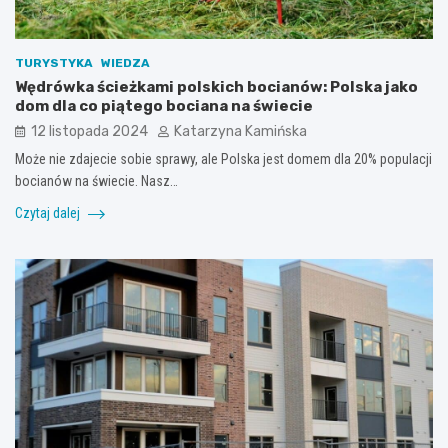
TURYSTYKA
WIEDZA
Wędrówka ścieżkami polskich bocianów: Polska jako
dom dla co piątego bociana na świecie
12 listopada 2024
Katarzyna Kamińska
Może nie zdajecie sobie sprawy, ale Polska jest domem dla 20% populacji
bocianów na świecie. Nasz…
Czytaj dalej