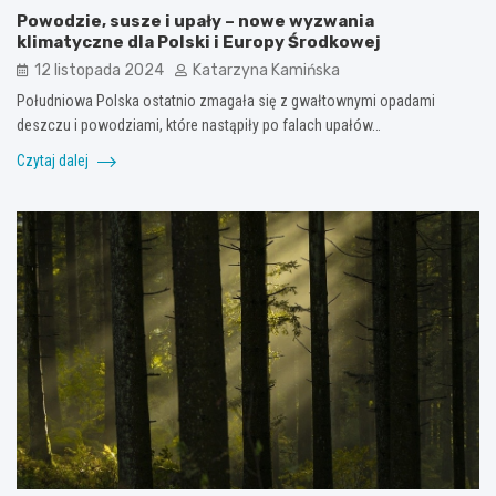
Powodzie, susze i upały – nowe wyzwania
klimatyczne dla Polski i Europy Środkowej
12 listopada 2024
Katarzyna Kamińska
Południowa Polska ostatnio zmagała się z gwałtownymi opadami
deszczu i powodziami, które nastąpiły po falach upałów…
Czytaj dalej