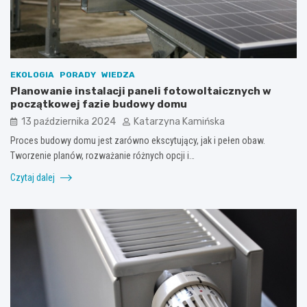
EKOLOGIA
PORADY
WIEDZA
Planowanie instalacji paneli fotowoltaicznych w
początkowej fazie budowy domu
13 października 2024
Katarzyna Kamińska
Proces budowy domu jest zarówno ekscytujący, jak i pełen obaw.
Tworzenie planów, rozważanie różnych opcji i…
Czytaj dalej