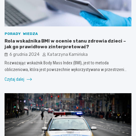
PORADY
WIEDZA
Rola wskaźnika BMI w ocenie stanu zdrowia dzieci –
jak go prawidłowo zinterpretować?
6 grudnia 2024
Katarzyna Kamińska
Rozważając wskaźnik Body Mass Index (BMI), jest to metoda
obliczeniowa, która jest powszechnie wykorzystywana w przestrzeni…
Czytaj dalej