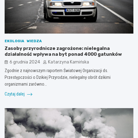
EKOLOGIA
WIEDZA
Zasoby przyrodnicze zagrożone: nielegalna
działalność wpływa na byt ponad 4000 gatunków
6 grudnia 2024
Katarzyna Kamińska
Zgodnie z najnowszym raportem Światowej Organizacji ds.
Przestępczości o Dzikiej Przyrodzie, nielegalny obrót dzikimi
organizmami zarówno…
Czytaj dalej