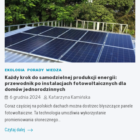
EKOLOGIA
PORADY
WIEDZA
Każdy krok do samodzielnej produkcji energii:
przewodnik po instalacjach fotowoltaicznych dla
domów jednorodzinnych
6 grudnia 2024
Katarzyna Kamińska
Coraz częściej na polskich dachach można dostrzec błyszczące panele
fotowoltaiczne. Ta technologia umożliwia wykorzystanie
promieniowania słonecznego…
Czytaj dalej