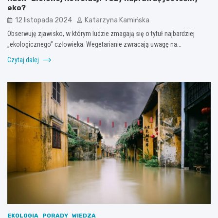
eko?
12 listopada 2024
Katarzyna Kamińska
Obserwuję zjawisko, w którym ludzie zmagają się o tytuł najbardziej
„ekologicznego” człowieka. Wegetarianie zwracają uwagę na…
Czytaj dalej
EKOLOGIA
PORADY
WIEDZA