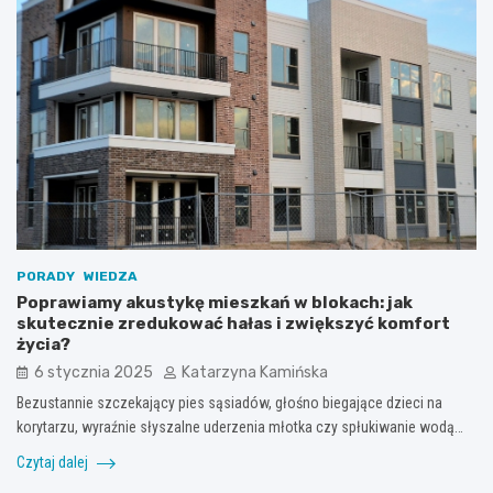
PORADY
WIEDZA
Poprawiamy akustykę mieszkań w blokach: jak
skutecznie zredukować hałas i zwiększyć komfort
życia?
6 stycznia 2025
Katarzyna Kamińska
Bezustannie szczekający pies sąsiadów, głośno biegające dzieci na
korytarzu, wyraźnie słyszalne uderzenia młotka czy spłukiwanie wodą…
Czytaj dalej