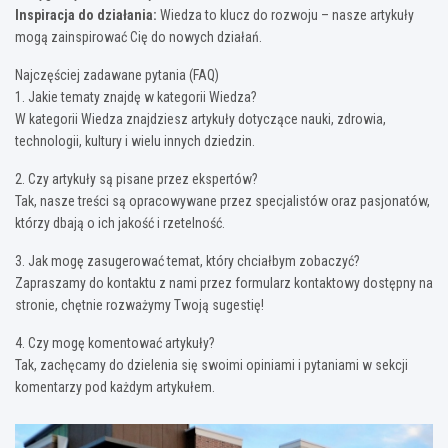
Inspiracja do działania:
Wiedza to klucz do rozwoju – nasze artykuły
mogą zainspirować Cię do nowych działań.
Najczęściej zadawane pytania (FAQ)
1. Jakie tematy znajdę w kategorii Wiedza?
W kategorii Wiedza znajdziesz artykuły dotyczące nauki, zdrowia,
technologii, kultury i wielu innych dziedzin.
2. Czy artykuły są pisane przez ekspertów?
Tak, nasze treści są opracowywane przez specjalistów oraz pasjonatów,
którzy dbają o ich jakość i rzetelność.
3. Jak mogę zasugerować temat, który chciałbym zobaczyć?
Zapraszamy do kontaktu z nami przez formularz kontaktowy dostępny na
stronie, chętnie rozważymy Twoją sugestię!
4. Czy mogę komentować artykuły?
Tak, zachęcamy do dzielenia się swoimi opiniami i pytaniami w sekcji
komentarzy pod każdym artykułem.