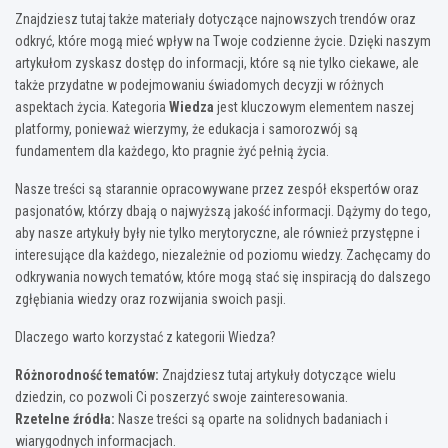
Znajdziesz tutaj także materiały dotyczące najnowszych trendów oraz
odkryć, które mogą mieć wpływ na Twoje codzienne życie. Dzięki naszym
artykułom zyskasz dostęp do informacji, które są nie tylko ciekawe, ale
także przydatne w podejmowaniu świadomych decyzji w różnych
aspektach życia. Kategoria
Wiedza
jest kluczowym elementem naszej
platformy, ponieważ wierzymy, że edukacja i samorozwój są
fundamentem dla każdego, kto pragnie żyć pełnią życia.
Nasze treści są starannie opracowywane przez zespół ekspertów oraz
pasjonatów, którzy dbają o najwyższą jakość informacji. Dążymy do tego,
aby nasze artykuły były nie tylko merytoryczne, ale również przystępne i
interesujące dla każdego, niezależnie od poziomu wiedzy. Zachęcamy do
odkrywania nowych tematów, które mogą stać się inspiracją do dalszego
zgłębiania wiedzy oraz rozwijania swoich pasji.
Dlaczego warto korzystać z kategorii Wiedza?
Różnorodność tematów:
Znajdziesz tutaj artykuły dotyczące wielu
dziedzin, co pozwoli Ci poszerzyć swoje zainteresowania.
Rzetelne źródła:
Nasze treści są oparte na solidnych badaniach i
wiarygodnych informacjach.