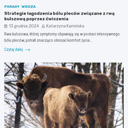
PORADY
WIEDZA
Strategie łagodzenia bólu pleców związane z rwą
kulszową poprzez ćwiczenia
13 grudnia 2024
Katarzyna Kamińska
Rwa kulszowa, której symptomy objawiają się w postaci intensywnego
bólu pleców, potrafi znacząco obniżać komfort życia.…
Czytaj dalej