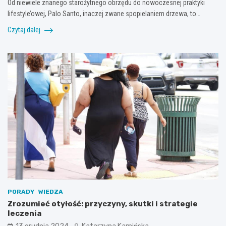
Od niewiele znanego starożytnego obrzędu do nowoczesnej praktyki
lifestyle’owej, Palo Santo, inaczej zwane spopielaniem drzewa, to…
Czytaj dalej
PORADY
WIEDZA
Zrozumieć otyłość: przyczyny, skutki i strategie
leczenia