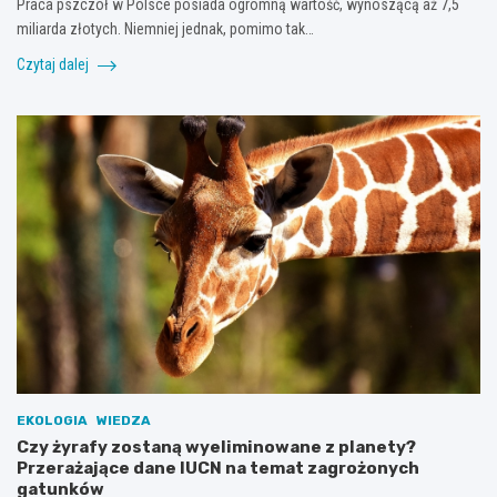
Praca pszczół w Polsce posiada ogromną wartość, wynoszącą aż 7,5
miliarda złotych. Niemniej jednak, pomimo tak…
Czytaj dalej
EKOLOGIA
WIEDZA
Czy żyrafy zostaną wyeliminowane z planety?
Przerażające dane IUCN na temat zagrożonych
gatunków