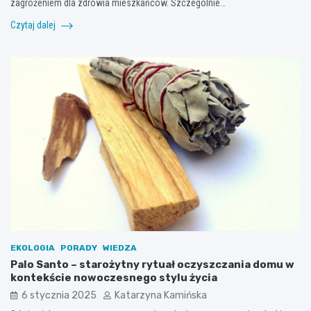
zagrożeniem dla zdrowia mieszkańców. Szczególnie…
Czytaj dalej
EKOLOGIA
PORADY
WIEDZA
Palo Santo – starożytny rytuał oczyszczania domu w
kontekście nowoczesnego stylu życia
6 stycznia 2025
Katarzyna Kamińska