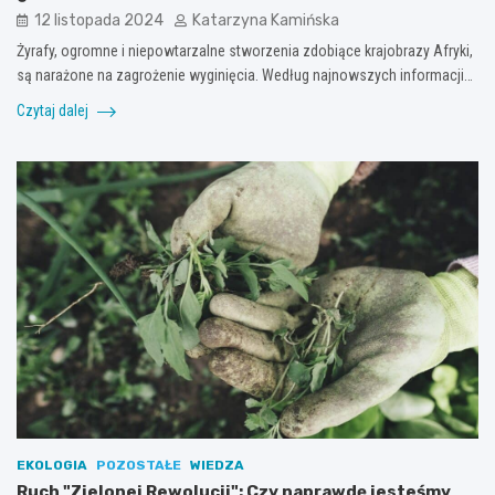
12 listopada 2024
Katarzyna Kamińska
Żyrafy, ogromne i niepowtarzalne stworzenia zdobiące krajobrazy Afryki,
są narażone na zagrożenie wyginięcia. Według najnowszych informacji…
Czytaj dalej
EKOLOGIA
POZOSTAŁE
WIEDZA
Ruch "Zielonej Rewolucji": Czy naprawdę jesteśmy