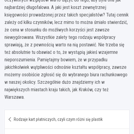
najbardziej długofalowa. A jaki jest koszt zewnętrznej
księgowości prowadzonej przez takich specjalistów? Tutaj cennik
zależy od kilku czynników, lecz mimo to można śmiało stwierdzić,
że cena w stosunku do możliwych korzyści jest zawsze
niewygórowana. Wszystkie zalety tego rodzaju współpracy
sprawiają, że z pewnością warto na nią postawić. Nie trzeba się
też absolutnie tu obawiać o to, że wystąpią jakieś wzajemne
nieporozumienia. Pamiętajmy bowiem, że w przypadku
jakichkolwiek wątpliwości odnośnie kształtu współpracy, zawsze
możemy osobiście zgłosić się do wybranego biura rachunkowego
w naszej okolicy. Szczególnie dużo znajdziemy ich w
największych miastach kraju takich, jak Kraków, czy też
Warszawa.
Nawigacja
Rodzaje kart płatniczych, czyli czym różni się plastik
wpisu