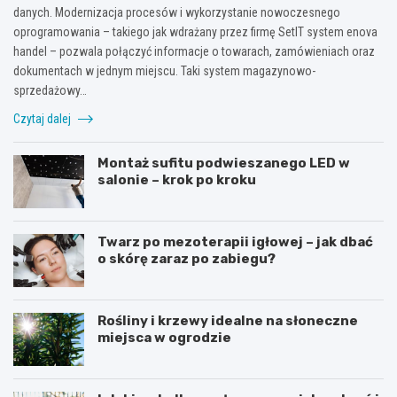
danych. Modernizacja procesów i wykorzystanie nowoczesnego
oprogramowania – takiego jak wdrażany przez firmę SetIT system enova
handel – pozwala połączyć informacje o towarach, zamówieniach oraz
dokumentach w jednym miejscu. Taki system magazynowo-
sprzedażowy…
Czytaj dalej
Montaż sufitu podwieszanego LED w
salonie – krok po kroku
Twarz po mezoterapii igłowej – jak dbać
o skórę zaraz po zabiegu?
Rośliny i krzewy idealne na słoneczne
miejsca w ogrodzie