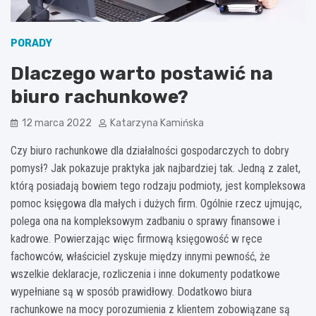
PORADY
Dlaczego warto postawić na
biuro rachunkowe?
12 marca 2022
Katarzyna Kamińska
Czy biuro rachunkowe dla działalności gospodarczych to dobry
pomysł? Jak pokazuje praktyka jak najbardziej tak. Jedną z zalet,
którą posiadają bowiem tego rodzaju podmioty, jest kompleksowa
pomoc księgowa dla małych i dużych firm. Ogólnie rzecz ujmując,
polega ona na kompleksowym zadbaniu o sprawy finansowe i
kadrowe. Powierzając więc firmową księgowość w ręce
fachowców, właściciel zyskuje między innymi pewność, że
wszelkie deklaracje, rozliczenia i inne dokumenty podatkowe
wypełniane są w sposób prawidłowy. Dodatkowo biura
rachunkowe na mocy porozumienia z klientem zobowiązane są