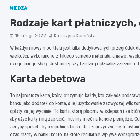
WIEDZA
Rodzaje kart płatniczych, 
15 lutego 2022
Katarzyna Kamińska
W każdym nowym portfelu jest kilka dedykowanych przegródek do 
wielkości, wykonano je z takiego samego materiału, a nawet wygląd
czego innego służy. Jest mniej czy bardziej opłacalna zależnie od 
Karta debetowa
To najprostsza karta, którą otrzymuje każdy, kto zakłada podst
banku jako dodatek do konta, a jej użytkowanie zazwyczaj wliczon
opłaty za jej wydanie. To karta, którą płacimy w sklepach i za k
aby użyć karty i nią zapłacić, musimy mieć na koncie pieniądze. G
Jedyny sposób, by uzupełnić stan konta i zapożyczyć się to ustano
czas mamy w banku konto, na które regularnie wpływa wynagrodz