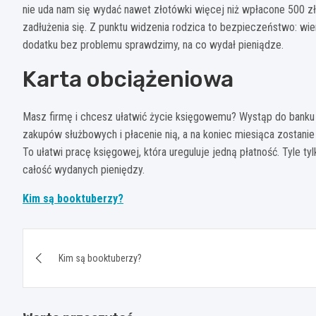
nie uda nam się wydać nawet złotówki więcej niż wpłacone 500 zł
zadłużenia się. Z punktu widzenia rodzica to bezpieczeństwo: wie
dodatku bez problemu sprawdzimy, na co wydał pieniądze.
Karta obciążeniowa
Masz firmę i chcesz ułatwić życie księgowemu? Wystąp do banku 
zakupów służbowych i płacenie nią, a na koniec miesiąca zostanie
To ułatwi pracę księgowej, która ureguluje jedną płatność. Tyle ty
całość wydanych pieniędzy.
Kim są booktuberzy?
Nawigacja
Kim są booktuberzy?
wpisu