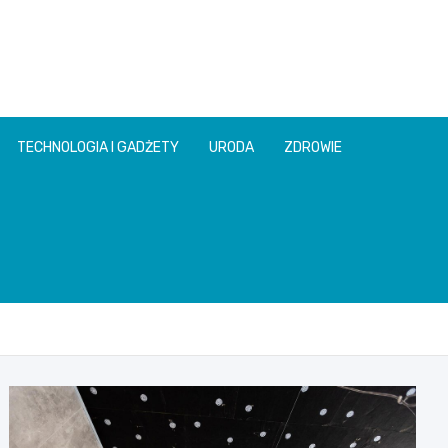
TECHNOLOGIA I GADŻETY
URODA
ZDROWIE