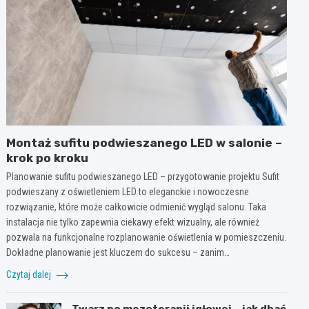
Montaż sufitu podwieszanego LED w salonie –
krok po kroku
Planowanie sufitu podwieszanego LED – przygotowanie projektu Sufit
podwieszany z oświetleniem LED to eleganckie i nowoczesne
rozwiązanie, które może całkowicie odmienić wygląd salonu. Taka
instalacja nie tylko zapewnia ciekawy efekt wizualny, ale również
pozwala na funkcjonalne rozplanowanie oświetlenia w pomieszczeniu.
Dokładne planowanie jest kluczem do sukcesu – zanim…
Czytaj dalej
Twarz po mezoterapii igłowej – jak dbać