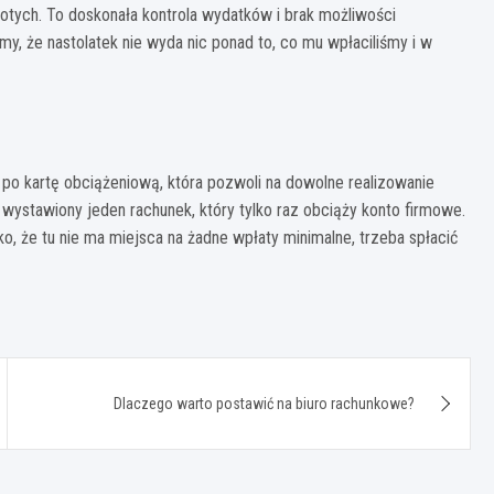
otych. To doskonała kontrola wydatków i brak możliwości
my, że nastolatek nie wyda nic ponad to, co mu wpłaciliśmy i w
po kartę obciążeniową, która pozwoli na dowolne realizowanie
 wystawiony jeden rachunek, który tylko raz obciąży konto firmowe.
lko, że tu nie ma miejsca na żadne wpłaty minimalne, trzeba spłacić
Dlaczego warto postawić na biuro rachunkowe?