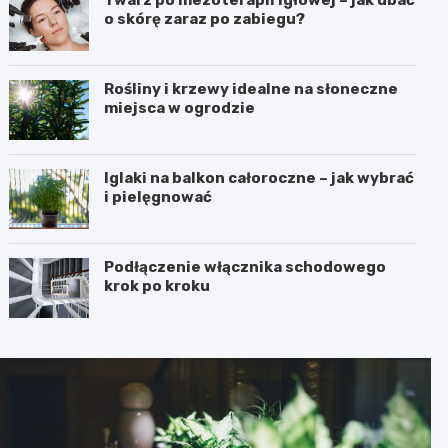
o skórę zaraz po zabiegu?
Rośliny i krzewy idealne na słoneczne
miejsca w ogrodzie
Iglaki na balkon całoroczne – jak wybrać
i pielęgnować
Podłączenie włącznika schodowego
krok po kroku