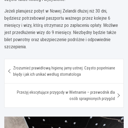
Jeżeli planujesz pobyt w Nowej Zelandii dłużej niż 30 dni,
będziesz potrzebował paszportu ważnego przez kolejne 6
miesięcy i wizy, którą otrzymasz po zapłaceniu opłaty. Możliwe
jest przedłużenie wizy do 9 miesięcy. Niezbędny będzie także
bilet powrotny oraz ubezpieczenie podróżne i odpowiednie
szczepienia.
Nawigacja
Zrozumieć prawidłową higienę jamy ustnej: Często popełniane
wpisu
błędy i jak ich unikać według stomatologa
Przeżyj ekscytujące przygody w Wietnamie – przewodnik dla
osób spragnionych przygód