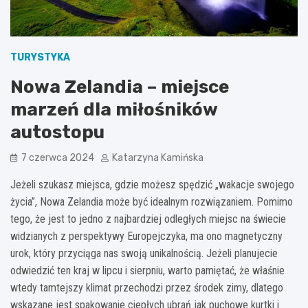
TURYSTYKA
Nowa Zelandia – miejsce
marzeń dla miłośników
autostopu
7 czerwca 2024
Katarzyna Kamińska
Jeżeli szukasz miejsca, gdzie możesz spędzić „wakacje swojego
życia”, Nowa Zelandia może być idealnym rozwiązaniem. Pomimo
tego, że jest to jedno z najbardziej odległych miejsc na świecie
widzianych z perspektywy Europejczyka, ma ono magnetyczny
urok, który przyciąga nas swoją unikalnością. Jeżeli planujecie
odwiedzić ten kraj w lipcu i sierpniu, warto pamiętać, że właśnie
wtedy tamtejszy klimat przechodzi przez środek zimy, dlatego
wskazane jest spakowanie ciepłych ubrań jak puchowe kurtki i