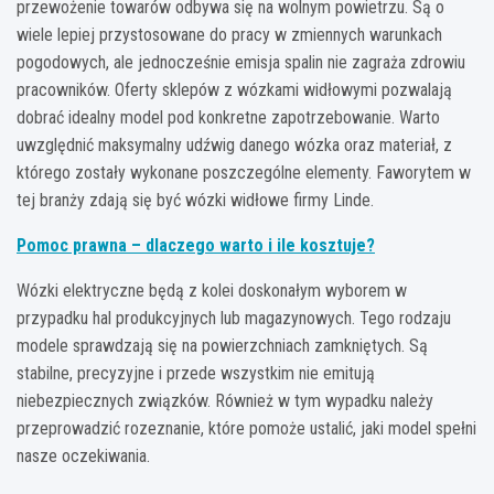
przewożenie towarów odbywa się na wolnym powietrzu. Są o
wiele lepiej przystosowane do pracy w zmiennych warunkach
pogodowych, ale jednocześnie emisja spalin nie zagraża zdrowiu
pracowników. Oferty sklepów z wózkami widłowymi pozwalają
dobrać idealny model pod konkretne zapotrzebowanie. Warto
uwzględnić maksymalny udźwig danego wózka oraz materiał, z
którego zostały wykonane poszczególne elementy. Faworytem w
tej branży zdają się być wózki widłowe firmy Linde.
Pomoc prawna – dlaczego warto i ile kosztuje?
Wózki elektryczne będą z kolei doskonałym wyborem w
przypadku hal produkcyjnych lub magazynowych. Tego rodzaju
modele sprawdzają się na powierzchniach zamkniętych. Są
stabilne, precyzyjne i przede wszystkim nie emitują
niebezpiecznych związków. Również w tym wypadku należy
przeprowadzić rozeznanie, które pomoże ustalić, jaki model spełni
nasze oczekiwania.