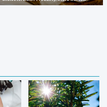
spożywać