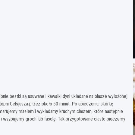
ępnie pestki są usuwane i kawałki dyni układane na blasze wyłożonej
opni Celsjusza przez około 50 minut. Po upieczeniu, skórkę
smarujemy masłem i wykładamy kruchym ciastem, które następnie
i wsypujemy groch lub fasolę. Tak przygotowane ciasto pieczemy