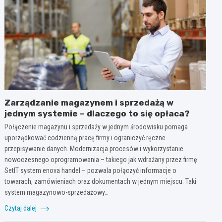
Zarządzanie magazynem i sprzedażą w
jednym systemie – dlaczego to się opłaca?
Połączenie magazynu i sprzedaży w jednym środowisku pomaga
uporządkować codzienną pracę firmy i ograniczyć ręczne
przepisywanie danych. Modernizacja procesów i wykorzystanie
nowoczesnego oprogramowania – takiego jak wdrażany przez firmę
SetIT system enova handel – pozwala połączyć informacje o
towarach, zamówieniach oraz dokumentach w jednym miejscu. Taki
system magazynowo-sprzedażowy…
Czytaj dalej