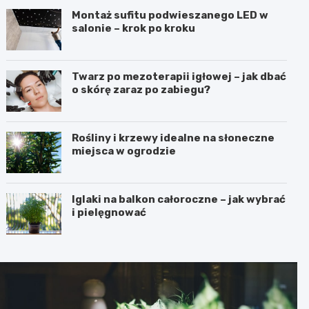
Montaż sufitu podwieszanego LED w
salonie – krok po kroku
Twarz po mezoterapii igłowej – jak dbać
o skórę zaraz po zabiegu?
Rośliny i krzewy idealne na słoneczne
miejsca w ogrodzie
Iglaki na balkon całoroczne – jak wybrać
i pielęgnować