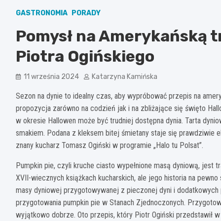
GASTRONOMIA
PORADY
Pomysł na Amerykańską tr
Piotra Ogińskiego
11 września 2024
Katarzyna Kamińska
Sezon na dynie to idealny czas, aby wypróbować przepis na amery
propozycja zarówno na codzień jak i na zbliżające się święto Ha
w okresie Hallowen może być trudniej dostępna dynia. Tarta dyn
smakiem. Podana z kleksem bitej śmietany staje się prawdziwie 
znany kucharz Tomasz Ogiński w programie „Halo tu Polsat”.
Pumpkin pie, czyli kruche ciasto wypełnione masą dyniową, jest 
XVII-wiecznych książkach kucharskich, ale jego historia na pewno
masy dyniowej przygotowywanej z pieczonej dyni i dodatkowych 
przygotowania pumpkin pie w Stanach Zjednoczonych. Przygotowa
wyjątkowo dobrze. Oto przepis, który Piotr Ogiński przedstawił w 