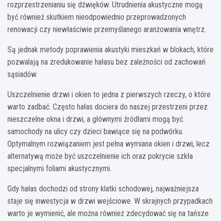
rozprzestrzenianiu się dźwięków. Utrudnienia akustyczne mogą
być również skutkiem nieodpowiednio przeprowadzonych
renowacji czy niewłaściwie przemyślanego aranżowania wnętrz.
Są jednak metody poprawienia akustyki mieszkań w blokach, które
pozwalają na zredukowanie hałasu bez zależności od zachowań
sąsiadów.
Uszczelnienie drzwi i okien to jedna z pierwszych rzeczy, o które
warto zadbać. Często hałas dociera do naszej przestrzeni przez
nieszczelne okna i drzwi, a głównymi źródłami mogą być
samochody na ulicy czy dzieci bawiące się na podwórku.
Optymalnym rozwiązaniem jest pełna wymiana okien i drzwi, lecz
alternatywą może być uszczelnienie ich oraz pokrycie szkła
specjalnymi foliami akustycznymi.
Gdy hałas dochodzi od strony klatki schodowej, najważniejsza
staje się inwestycja w drzwi wejściowe. W skrajnych przypadkach
warto je wymienić, ale można również zdecydować się na tańsze