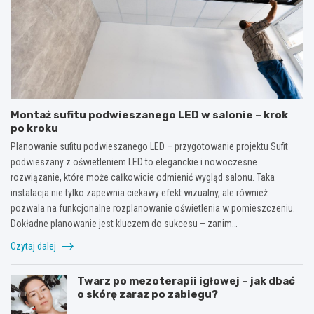
Montaż sufitu podwieszanego LED w salonie – krok
po kroku
Planowanie sufitu podwieszanego LED – przygotowanie projektu Sufit
podwieszany z oświetleniem LED to eleganckie i nowoczesne
rozwiązanie, które może całkowicie odmienić wygląd salonu. Taka
instalacja nie tylko zapewnia ciekawy efekt wizualny, ale również
pozwala na funkcjonalne rozplanowanie oświetlenia w pomieszczeniu.
Dokładne planowanie jest kluczem do sukcesu – zanim…
Czytaj dalej
Twarz po mezoterapii igłowej – jak dbać
o skórę zaraz po zabiegu?