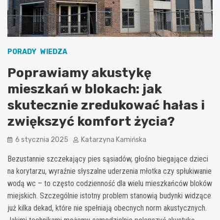
PORADY
WIEDZA
Poprawiamy akustykę
mieszkań w blokach: jak
skutecznie zredukować hałas i
zwiększyć komfort życia?
6 stycznia 2025
Katarzyna Kamińska
Bezustannie szczekający pies sąsiadów, głośno biegające dzieci
na korytarzu, wyraźnie słyszalne uderzenia młotka czy spłukiwanie
wodą wc – to często codzienność dla wielu mieszkańców bloków
miejskich. Szczególnie istotny problem stanowią budynki widzące
już kilka dekad, które nie spełniają obecnych norm akustycznych.