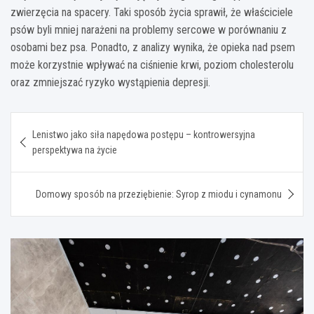
zwierzęcia na spacery. Taki sposób życia sprawił, że właściciele
psów byli mniej narażeni na problemy sercowe w porównaniu z
osobami bez psa. Ponadto, z analizy wynika, że opieka nad psem
może korzystnie wpływać na ciśnienie krwi, poziom cholesterolu
oraz zmniejszać ryzyko wystąpienia depresji.
Nawigacja
Lenistwo jako siła napędowa postępu – kontrowersyjna
wpisu
perspektywa na życie
Domowy sposób na przeziębienie: Syrop z miodu i cynamonu