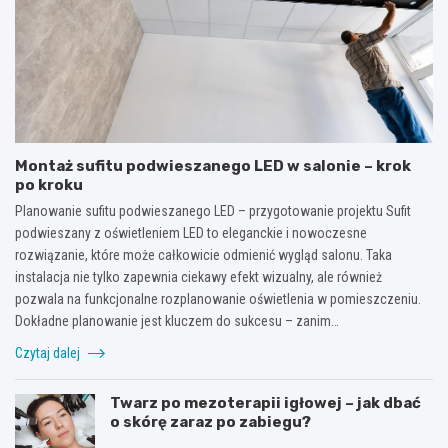
Montaż sufitu podwieszanego LED w salonie – krok
po kroku
Planowanie sufitu podwieszanego LED – przygotowanie projektu Sufit
podwieszany z oświetleniem LED to eleganckie i nowoczesne
rozwiązanie, które może całkowicie odmienić wygląd salonu. Taka
instalacja nie tylko zapewnia ciekawy efekt wizualny, ale również
pozwala na funkcjonalne rozplanowanie oświetlenia w pomieszczeniu.
Dokładne planowanie jest kluczem do sukcesu – zanim…
Czytaj dalej
Twarz po mezoterapii igłowej – jak dbać
o skórę zaraz po zabiegu?