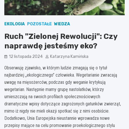
EKOLOGIA
POZOSTAŁE
WIEDZA
Ruch "Zielonej Rewolucji": Czy
naprawdę jesteśmy eko?
12 listopada 2024
Katarzyna Kamińska
Obserwuję zjawisko, w którym ludzie zmagają się o tytuł
najbardziej „ekologicznego” człowieka. Wegetarianie zwracają
uwagę na mięsożerców, podczas gdy weganie krytykują
wegetarian. Następnie mamy grupę nastolatków, którzy
umieszczają na swoich profilach społecznościowych
dramatyczne wpisy dotyczące zagrożonych gatunków zwierząt,
mimo iż nigdy nie mieli okazji spotkać się z nimi osobiście.
Dodatkowo, Unia Europejska nieustannie wprowadza nowe
przepisy mające na celu promowanie proekologicznego stylu