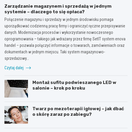
Zarządzanie magazynem i sprzedażą w jednym
systemie – dlaczego to się opłaca?
Połączenie magazynu i sprzedaży w jednym środowisku pomaga
uporządkować codzienną pracę firmy i ograniczyć ręczne przepisywanie
danych. Modernizacja procesów i wykorzystanie nowoczesnego
oprogramowania – takiego jak wdrażany przez firmę SetIT system enova
handel – pozwala połączyć informacje o towarach, zamówieniach oraz
dokumentach w jednym miejscu. Taki system magazynowo-
sprzedażowy…
Czytaj dalej
Montaż sufitu podwieszanego LED w
salonie – krok po kroku
Twarz po mezoterapii igłowej – jak dbać
o skórę zaraz po zabiegu?