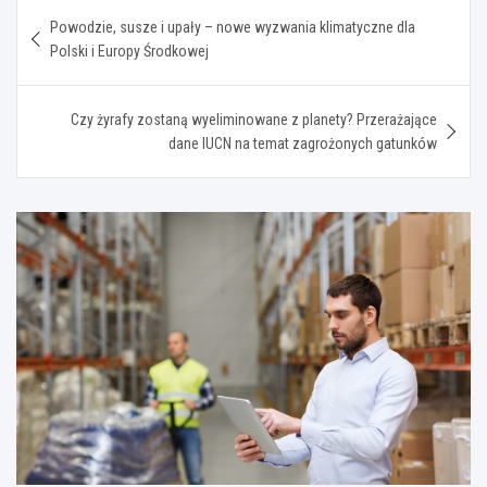
Nawigacja
Powodzie, susze i upały – nowe wyzwania klimatyczne dla
wpisu
Polski i Europy Środkowej
Czy żyrafy zostaną wyeliminowane z planety? Przerażające
dane IUCN na temat zagrożonych gatunków