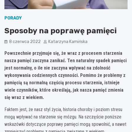
PORADY
Sposoby na poprawę pamięci
8 czerwca 2022
Katarzyna Kamińska
Powszechnie przyjmuje się, że wraz z procesem starzenia
nasza pamięć zaczyna zanikać. Ten naturalny spadek pamięci
jest normalny, o ile nie zaczyna wpływać na zdolność
wykonywania codziennych czynności. Pomimo że problemy z
pamięcią są normalną częścią procesu starzenia, istnieje
wiele czynników, które określają, jak nasza pamięć zmienia
się wraz z wiekiem.
Faktem jest, że nasz styl życia, historia choroby i poziom stresu
mogą wpływać na starzenie się mózgu. Na szczęście poniższe
wskazówki dotyczące poprawy pamięci mogą spowolnić, a nawet
zmniejszyć problemy z pamięcią związane z wiekiem.