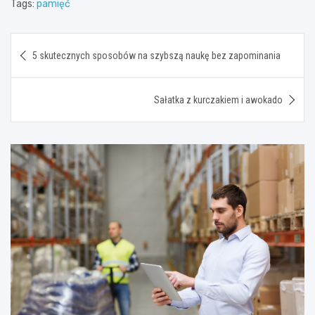
Tags:
pamięć
Nawigacja
5 skutecznych sposobów na szybszą naukę bez zapominania
wpisu
Sałatka z kurczakiem i awokado