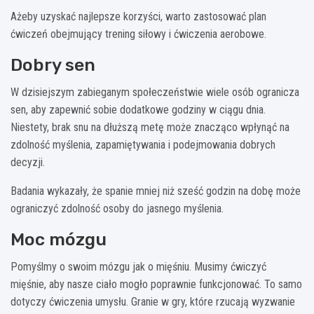
Ażeby uzyskać najlepsze korzyści, warto zastosować plan
ćwiczeń obejmujący trening siłowy i ćwiczenia aerobowe.
Dobry sen
W dzisiejszym zabieganym społeczeństwie wiele osób ogranicza
sen, aby zapewnić sobie dodatkowe godziny w ciągu dnia.
Niestety, brak snu na dłuższą metę może znacząco wpłynąć na
zdolność myślenia, zapamiętywania i podejmowania dobrych
decyzji.
Badania wykazały, że spanie mniej niż sześć godzin na dobę może
ograniczyć zdolność osoby do jasnego myślenia.
Moc mózgu
Pomyślmy o swoim mózgu jak o mięśniu. Musimy ćwiczyć
mięśnie, aby nasze ciało mogło poprawnie funkcjonować. To samo
dotyczy ćwiczenia umysłu. Granie w gry, które rzucają wyzwanie