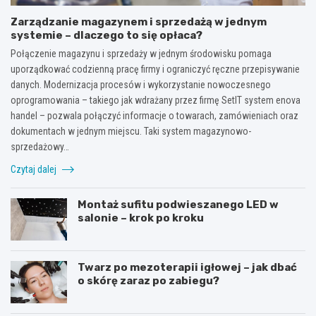
Zarządzanie magazynem i sprzedażą w jednym
systemie – dlaczego to się opłaca?
Połączenie magazynu i sprzedaży w jednym środowisku pomaga
uporządkować codzienną pracę firmy i ograniczyć ręczne przepisywanie
danych. Modernizacja procesów i wykorzystanie nowoczesnego
oprogramowania – takiego jak wdrażany przez firmę SetIT system enova
handel – pozwala połączyć informacje o towarach, zamówieniach oraz
dokumentach w jednym miejscu. Taki system magazynowo-
sprzedażowy…
Czytaj dalej
Montaż sufitu podwieszanego LED w
salonie – krok po kroku
Twarz po mezoterapii igłowej – jak dbać
o skórę zaraz po zabiegu?