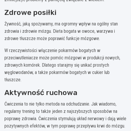
Zdrowe posiłki
Żywność, jaką spożywamy, ma ogromny wpływ na ogólny stan
zdrowia i zdrowie mózgu. Dieta bogata w owoce, warzywa i
zdrowe tłuszcze może poprawić funkcje mózgowe.
W rzeczywistości włączenie pokarmów bogatych w
przeciwutleniacze może pomóc mózgowi w produkcji nowych,
zdrowych komórek. Dlatego starajmy się unikać prostych
węglowodanów, a także pokarmów bogatych w cukier lub
tłuszcze.
Aktywność ruchowa
Ćwiczenia to nie tylko metoda na odchudzanie. Jak wiadomo,
regularny trening to także jeden z najszybszych sposobów na
poprawę zdrowia. Ćwiczenia stymulują układ nerwowy i dają wiele
pozytywnych efektów, w tym poprawę przepływu krwi do mózgu.