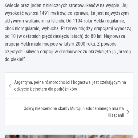
świecie oraz jeden z nielicznych stratowulkanów na wyspie. Jej
wysokość wynosi 1491 metrów, co sprawia, że jest najwyższym
aktywnym wulkanem na Islandii. Od 1104 roku Hekla regularnie,
choć nieregularnie, wybucha. Przerwy między erupcjami wynoszą
od 10 (w ostatnich pięćdziesięciu latach) do 80 lat. Najnowsza
erupcja Hekli miała miejsce w lutym 2000 roku. Z powodu
częstych i silnych erupcji w średniowieczu okrzyknięto ją „bramą
do piekieł”.
Nawigacja
Argentyna, pełna różnorodności i bogactwa, jest czekającym na
wpisu
odkrycie klejnotem dla podróżników
Odkryj nieocenione skarby Murcji, niedocenianego miasta
Hiszpanii