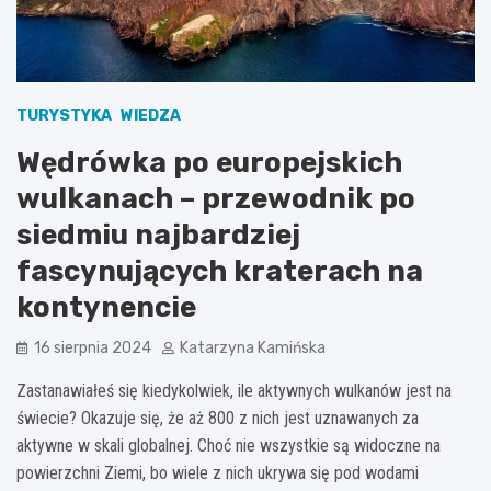
TURYSTYKA
WIEDZA
Wędrówka po europejskich
wulkanach – przewodnik po
siedmiu najbardziej
fascynujących kraterach na
kontynencie
16 sierpnia 2024
Katarzyna Kamińska
Zastanawiałeś się kiedykolwiek, ile aktywnych wulkanów jest na
świecie? Okazuje się, że aż 800 z nich jest uznawanych za
aktywne w skali globalnej. Choć nie wszystkie są widoczne na
powierzchni Ziemi, bo wiele z nich ukrywa się pod wodami