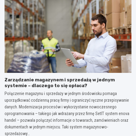
Zarządzanie magazynem i sprzedażą w jednym
systemie – dlaczego to się opłaca?
Połączenie magazynu i sprzedaży w jednym środowisku pomaga
uporządkować codzienną pracę firmy i ograniczyć ręczne przepisywanie
danych. Modernizacja procesów i wykorzystanie nowoczesnego
oprogramowania – takiego jak wdrażany przez firmę SetIT system enova
handel – pozwala połączyć informacje o towarach, zamówieniach oraz
dokumentach w jednym miejscu. Taki system magazynowo-
sprzedażowy…