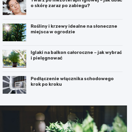
o skórę zaraz po zabiegu?
Rośliny i krzewy idealne na słoneczne
miejsca w ogrodzie
Iglaki na balkon całoroczne – jak wybrać
i pielęgnować
Podłączenie włącznika schodowego
krok po kroku