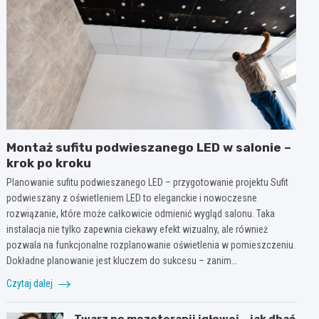
Montaż sufitu podwieszanego LED w salonie –
krok po kroku
Planowanie sufitu podwieszanego LED – przygotowanie projektu Sufit
podwieszany z oświetleniem LED to eleganckie i nowoczesne
rozwiązanie, które może całkowicie odmienić wygląd salonu. Taka
instalacja nie tylko zapewnia ciekawy efekt wizualny, ale również
pozwala na funkcjonalne rozplanowanie oświetlenia w pomieszczeniu.
Dokładne planowanie jest kluczem do sukcesu – zanim…
Czytaj dalej
Twarz po mezoterapii igłowej – jak dbać