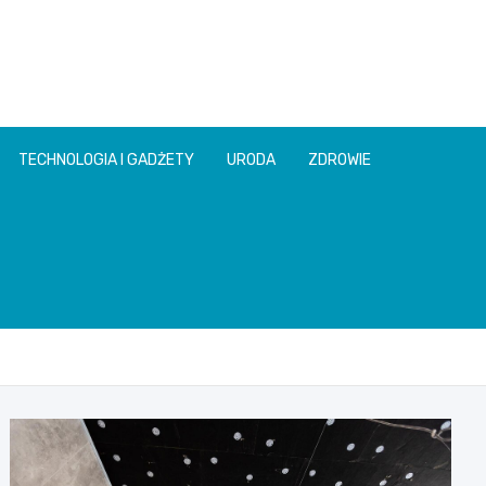
TECHNOLOGIA I GADŻETY
URODA
ZDROWIE