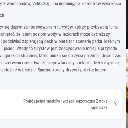
zy z wodospadów, Veliki Slap, ma imponujące 70 metrów wysokości.
ich
szy się dużym zainteresowaniem turystów, którzy przybywają tu na
amiętać, że latem poziom wody w jeziorach może być niższy.
i podziwiać zapierającą dech w piersiach scenerię parku. Idealnym
i jesień. Wtedy to turystów jest zdecydowanie mniej, a przyroda
 górskich strumieni, które budzą się do życia po zimie. Jesień zaś
 czerwieni i żółci tworzą niepowtarzalny spektakl. Jeżeli myślicie,
 jesteście w błędzie. Śnieżne korony drzew i pokryte lodem
Podróż pełna smaków i wrażeń: egzotyczna Zatoka
Tajlandzka