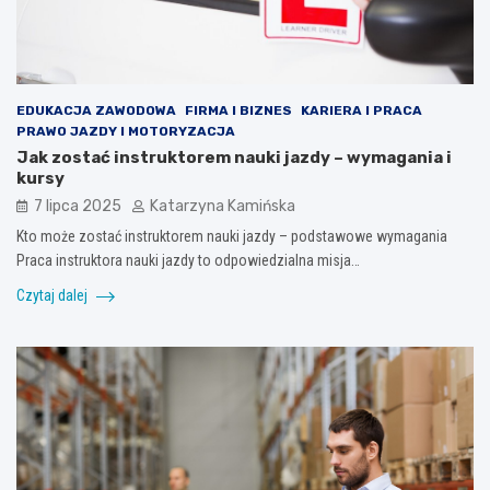
EDUKACJA ZAWODOWA
FIRMA I BIZNES
KARIERA I PRACA
PRAWO JAZDY I MOTORYZACJA
Jak zostać instruktorem nauki jazdy – wymagania i
kursy
7 lipca 2025
Katarzyna Kamińska
Kto może zostać instruktorem nauki jazdy – podstawowe wymagania
Praca instruktora nauki jazdy to odpowiedzialna misja…
Czytaj dalej