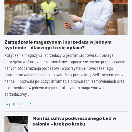
Zarządzanie magazynem i sprzedażą w jednym
systemie – dlaczego to się opłaca?
Połączenie magazynu i sprzedaży w jednym środowisku pomaga
uporządkować codzienną pracę firmy i ograniczyć ręczne przepisywanie
danych. Modernizacja procesów i wykorzystanie nowoczesnego
oprogramowania – takiego jak wdrażany przez firmę SetIT system enova
handel – pozwala połączyć informacje o towarach, zamówieniach oraz
dokumentach w jednym miejscu. Taki system magazynowo-
sprzedażowy…
Czytaj dalej
Montaż sufitu podwieszanego LED w
salonie – krok po kroku