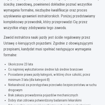
ścieżkę zawodową, powinieneś dokładnie poznać wszystkie
wymagania formalne, niezbędne kwalifikacje oraz proces
uzyskiwania uprawnień instruktorskich. Poniżej przedstawiamy
kompleksowy przewodnik, który przeprowadzi Cię przez
wszystkie etapy zdobywania tego zawodu.
Zawód instruktora nauki jazdy jest ściśle regulowany przez
Ustawę o kierujących pojazdami. Zgodnie z obowiązującymi
przepisami, kandydat musi spełniać następujące wymagania
formalne:
Ukończone 23 lata
Co najmniej wykształcenie średnie lub średnie branżowe
Posiadanie prawa jazdy kategorii, w której chce szkolić, przez
minimum 3 lata (dla kategorii B)
Niekaralność za przestępstwa przeciwko bezpieczeństwu w ruchu
drogowym
Brak zakazu prowadzenia pojazdów mechanicznych
Dobry stan zdrowia potwierdzony badaniami lekarskimi