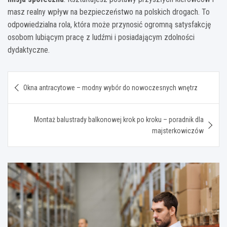
masz realny wpływ na bezpieczeństwo na polskich drogach. To
odpowiedzialna rola, która może przynosić ogromną satysfakcję
osobom lubiącym pracę z ludźmi i posiadającym zdolności
dydaktyczne.
Nawigacja
Okna antracytowe – modny wybór do nowoczesnych wnętrz
wpisu
Montaż balustrady balkonowej krok po kroku – poradnik dla
majsterkowiczów