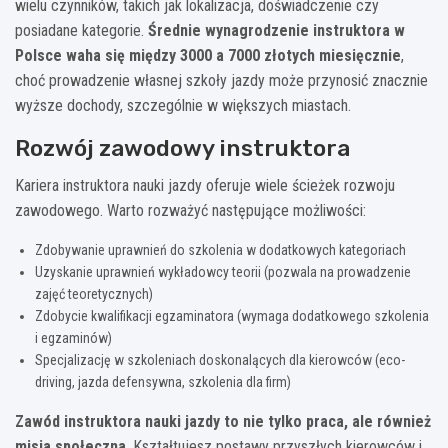
wielu czynników, takich jak lokalizacja, doświadczenie czy
posiadane kategorie.
Średnie wynagrodzenie instruktora w
Polsce waha się między 3000 a 7000 złotych miesięcznie
,
choć prowadzenie własnej szkoły jazdy może przynosić znacznie
wyższe dochody, szczególnie w większych miastach.
Rozwój zawodowy instruktora
Kariera instruktora nauki jazdy oferuje wiele ścieżek rozwoju
zawodowego. Warto rozważyć następujące możliwości:
Zdobywanie uprawnień do szkolenia w dodatkowych kategoriach
Uzyskanie uprawnień wykładowcy teorii (pozwala na prowadzenie
zajęć teoretycznych)
Zdobycie kwalifikacji egzaminatora (wymaga dodatkowego szkolenia
i egzaminów)
Specjalizację w szkoleniach doskonalących dla kierowców (eco-
driving, jazda defensywna, szkolenia dla firm)
Zawód instruktora nauki jazdy to nie tylko praca, ale również
misja społeczna
. Kształtujesz postawy przyszłych kierowców i