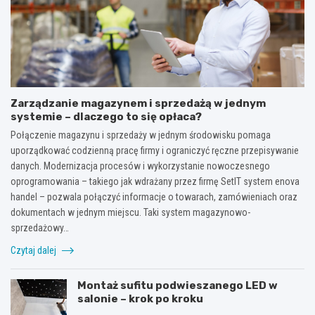
Zarządzanie magazynem i sprzedażą w jednym
systemie – dlaczego to się opłaca?
Połączenie magazynu i sprzedaży w jednym środowisku pomaga
uporządkować codzienną pracę firmy i ograniczyć ręczne przepisywanie
danych. Modernizacja procesów i wykorzystanie nowoczesnego
oprogramowania – takiego jak wdrażany przez firmę SetIT system enova
handel – pozwala połączyć informacje o towarach, zamówieniach oraz
dokumentach w jednym miejscu. Taki system magazynowo-
sprzedażowy…
Czytaj dalej
Montaż sufitu podwieszanego LED w
salonie – krok po kroku