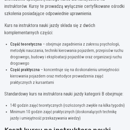
instruktorów. Kursy te prowadzą wyłącznie certyfikowane ośrodki
szkolenia posiadające odpowiednie uprawnienia.
Kurs na instruktora nauki jazdy składa się z dwóch
komplementarnych części:
Część teoretyczna
– obejmuje zagadnienia z zakresu psychologii,
metodyki nauczania, techniki kierowania pojazdem, przepisów ruchu
drogowego, budowy i eksploatacji pojazdów oraz organizacji ruchu
drogowego
Część praktyczna
– koncentruje się na doskonaleniu umiejętności
kierowania pojazdem oraz metodyce prowadzenia zajęć
praktycznych z kursantami
Standardowy kurs na instruktora nauki jazdy kategorii B obejmuje:
140 godzin zajęć teoretycznych (rozłożonych zwykle na kilka tygodni)
Minimum 10 godzin zajęć praktycznych (doskonalących technikę
jazdy i umiejętność przekazywania wiedzy)
Koszt kursu na instruktora nauki