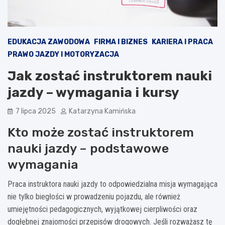
EDUKACJA ZAWODOWA
FIRMA I BIZNES
KARIERA I PRACA
PRAWO JAZDY I MOTORYZACJA
Jak zostać instruktorem nauki
jazdy – wymagania i kursy
7 lipca 2025
Katarzyna Kamińska
Kto może zostać instruktorem
nauki jazdy – podstawowe
wymagania
Praca instruktora nauki jazdy to odpowiedzialna misja wymagająca
nie tylko biegłości w prowadzeniu pojazdu, ale również
umiejętności pedagogicznych, wyjątkowej cierpliwości oraz
dogłębnej znajomości przepisów drogowych. Jeśli rozważasz tę