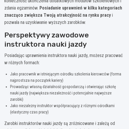
konieczność ukończenia dodatkowych modułów szkoleniowych i
zdania egzaminów.
Posiadanie uprawnień w kilku kategoriach
znacząco zwiększa Twoją atrakcyjność na rynku pracy
i
pozwala na uzyskiwanie wyższych zarobków.
Perspektywy zawodowe
instruktora nauki jazdy
Posiadając uprawnienia instruktora nauki jazdy, możesz pracować
w różnych formach:
Jako pracownik w istniejącym ośrodku szkolenia kierowców (forma
najprostsza na początek kariery)
Prowadząc własną działalność gospodarczą i otwierając szkołę
nauki jazdy (największa niezależność i potencjalnie najwyższe
zarobki)
Jako niezależny instruktor współpracujący z różnymi ośrodkami
(elastyczny czas pracy)
Zarobki instruktorów nauki jazdy są zróżnicowane i zależą od