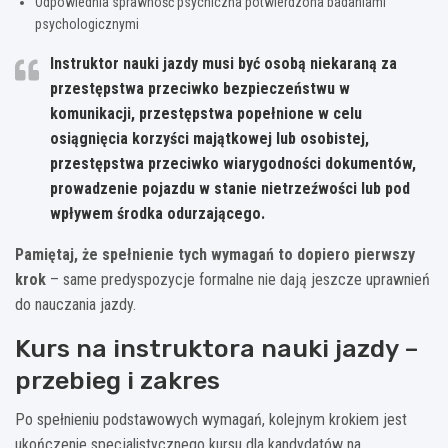
Odpowiednia sprawność psychiczna potwierdzona badaniami
psychologicznymi
Instruktor nauki jazdy musi być osobą niekaraną za
przestępstwa przeciwko bezpieczeństwu w
komunikacji, przestępstwa popełnione w celu
osiągnięcia korzyści majątkowej lub osobistej,
przestępstwa przeciwko wiarygodności dokumentów,
prowadzenie pojazdu w stanie nietrzeźwości lub pod
wpływem środka odurzającego.
Pamiętaj, że spełnienie tych wymagań to dopiero pierwszy
krok
– same predyspozycje formalne nie dają jeszcze uprawnień
do nauczania jazdy.
Kurs na instruktora nauki jazdy –
przebieg i zakres
Po spełnieniu podstawowych wymagań, kolejnym krokiem jest
ukończenie specjalistycznego kursu dla kandydatów na