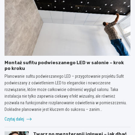
Montaż sufitu podwieszanego LED w salonie – krok
po kroku
Planowanie sufitu podwieszanego LED – przygotowanie projektu Sufit
podwieszany z oświetleniem LED to eleganckie i nowoczesne
rozwiązanie, które może całkowicie odmienić wygląd salonu. Taka
instalacja nie tylko zapewnia ciekawy efekt wizualny, ale również
pozwala na funkcjonalne rozplanowanie oświetlenia w pomieszczeniu.
Dokładne planowanie jest kluczem do sukcesu – zanim…
Czytaj dalej
Twarz po mezoterapii igłowej – jak dbać