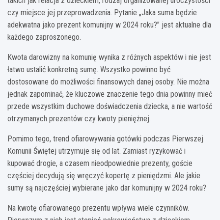
takich jak relacja z dzieckiem, rodzaj organizowanej uroczystości
czy miejsce jej przeprowadzenia. Pytanie „Jaka suma będzie
adekwatna jako prezent komunijny w 2024 roku?” jest aktualne dla
każdego zaproszonego.
Kwota darowizny na komunię wynika z różnych aspektów i nie jest
łatwo ustalić konkretną sumę. Wszystko powinno być
dostosowane do możliwości finansowych danej osoby. Nie można
jednak zapominać, że kluczowe znaczenie tego dnia powinny mieć
przede wszystkim duchowe doświadczenia dziecka, a nie wartość
otrzymanych prezentów czy kwoty pieniężnej.
Pomimo tego, trend ofiarowywania gotówki podczas Pierwszej
Komunii Świętej utrzymuje się od lat. Zamiast ryzykować i
kupować drogie, a czasem nieodpowiednie prezenty, goście
częściej decydują się wręczyć kopertę z pieniędzmi. Ale jakie
sumy są najczęściej wybierane jako dar komunijny w 2024 roku?
Na kwotę ofiarowanego prezentu wpływa wiele czynników.