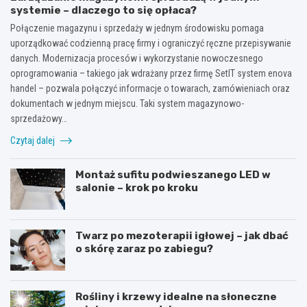
systemie – dlaczego to się opłaca?
Połączenie magazynu i sprzedaży w jednym środowisku pomaga
uporządkować codzienną pracę firmy i ograniczyć ręczne przepisywanie
danych. Modernizacja procesów i wykorzystanie nowoczesnego
oprogramowania – takiego jak wdrażany przez firmę SetIT system enova
handel – pozwala połączyć informacje o towarach, zamówieniach oraz
dokumentach w jednym miejscu. Taki system magazynowo-
sprzedażowy…
Czytaj dalej
Montaż sufitu podwieszanego LED w
salonie – krok po kroku
Twarz po mezoterapii igłowej – jak dbać
o skórę zaraz po zabiegu?
Rośliny i krzewy idealne na słoneczne