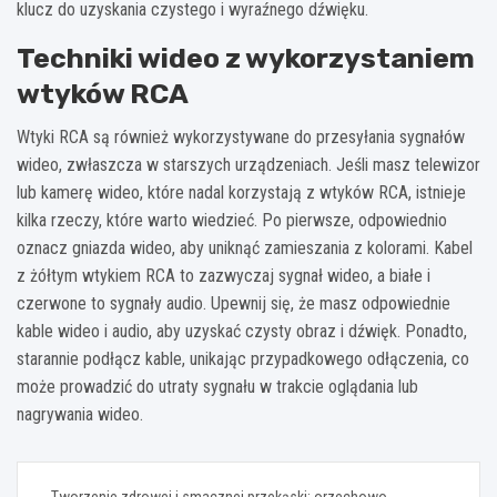
klucz do uzyskania czystego i wyraźnego dźwięku.
Techniki wideo z wykorzystaniem
wtyków RCA
Wtyki RCA są również wykorzystywane do przesyłania sygnałów
wideo, zwłaszcza w starszych urządzeniach. Jeśli masz telewizor
lub kamerę wideo, które nadal korzystają z wtyków RCA, istnieje
kilka rzeczy, które warto wiedzieć. Po pierwsze, odpowiednio
oznacz gniazda wideo, aby uniknąć zamieszania z kolorami. Kabel
z żółtym wtykiem RCA to zazwyczaj sygnał wideo, a białe i
czerwone to sygnały audio. Upewnij się, że masz odpowiednie
kable wideo i audio, aby uzyskać czysty obraz i dźwięk. Ponadto,
starannie podłącz kable, unikając przypadkowego odłączenia, co
może prowadzić do utraty sygnału w trakcie oglądania lub
nagrywania wideo.
Nawigacja
Tworzenie zdrowej i smacznej przekąski: orzechowo-