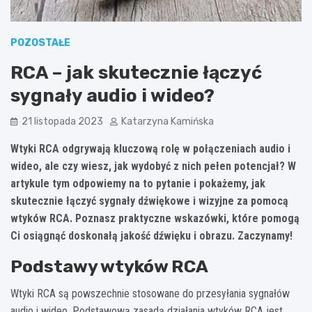
POZOSTAŁE
RCA – jak skutecznie łączyć
sygnały audio i wideo?
21 listopada 2023
Katarzyna Kamińska
Wtyki RCA odgrywają kluczową rolę w połączeniach audio i
wideo, ale czy wiesz, jak wydobyć z nich pełen potencjał? W
artykule tym odpowiemy na to pytanie i pokażemy, jak
skutecznie łączyć sygnały dźwiękowe i wizyjne za pomocą
wtyków RCA. Poznasz praktyczne wskazówki, które pomogą
Ci osiągnąć doskonałą jakość dźwięku i obrazu. Zaczynamy!
Podstawy wtyków RCA
Wtyki RCA są powszechnie stosowane do przesyłania sygnałów
audio i wideo. Podstawową zasadą działania wtyków RCA jest