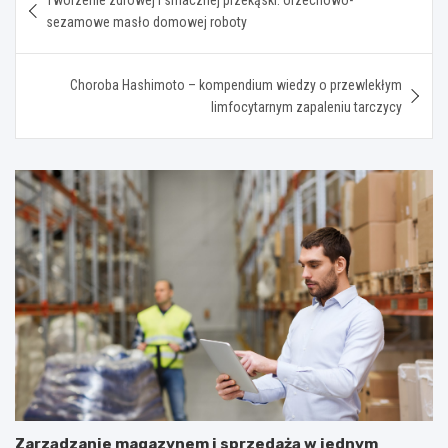
wpisu
sezamowe masło domowej roboty
Choroba Hashimoto – kompendium wiedzy o przewlekłym
limfocytarnym zapaleniu tarczycy
Zarządzanie magazynem i sprzedażą w jednym