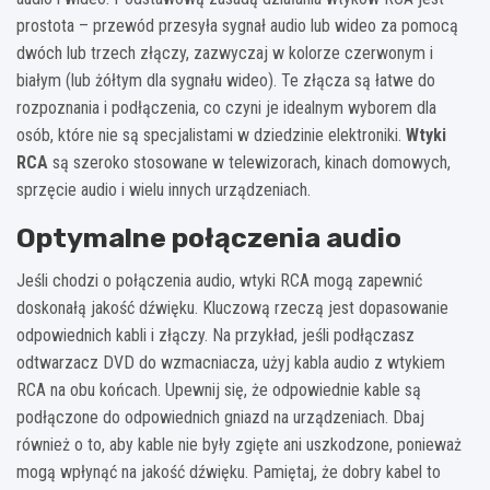
prostota – przewód przesyła sygnał audio lub wideo za pomocą
dwóch lub trzech złączy, zazwyczaj w kolorze czerwonym i
białym (lub żółtym dla sygnału wideo). Te złącza są łatwe do
rozpoznania i podłączenia, co czyni je idealnym wyborem dla
osób, które nie są specjalistami w dziedzinie elektroniki.
Wtyki
RCA
są szeroko stosowane w telewizorach, kinach domowych,
sprzęcie audio i wielu innych urządzeniach.
Optymalne połączenia audio
Jeśli chodzi o połączenia audio, wtyki RCA mogą zapewnić
doskonałą jakość dźwięku. Kluczową rzeczą jest dopasowanie
odpowiednich kabli i złączy. Na przykład, jeśli podłączasz
odtwarzacz DVD do wzmacniacza, użyj kabla audio z wtykiem
RCA na obu końcach. Upewnij się, że odpowiednie kable są
podłączone do odpowiednich gniazd na urządzeniach. Dbaj
również o to, aby kable nie były zgięte ani uszkodzone, ponieważ
mogą wpłynąć na jakość dźwięku. Pamiętaj, że dobry kabel to