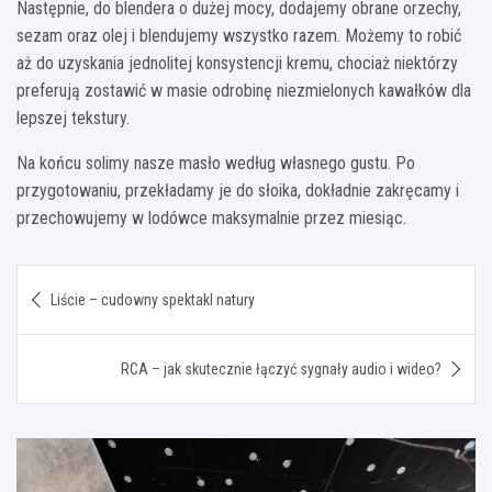
Następnie, do blendera o dużej mocy, dodajemy obrane orzechy,
sezam oraz olej i blendujemy wszystko razem. Możemy to robić
aż do uzyskania jednolitej konsystencji kremu, chociaż niektórzy
preferują zostawić w masie odrobinę niezmielonych kawałków dla
lepszej tekstury.
Na końcu solimy nasze masło według własnego gustu. Po
przygotowaniu, przekładamy je do słoika, dokładnie zakręcamy i
przechowujemy w lodówce maksymalnie przez miesiąc.
Nawigacja
Liście – cudowny spektakl natury
wpisu
RCA – jak skutecznie łączyć sygnały audio i wideo?