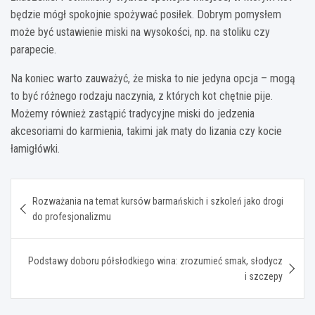
będzie mógł spokojnie spożywać posiłek. Dobrym pomysłem
może być ustawienie miski na wysokości, np. na stoliku czy
parapecie.
Na koniec warto zauważyć, że miska to nie jedyna opcja – mogą
to być różnego rodzaju naczynia, z których kot chętnie pije.
Możemy również zastąpić tradycyjne miski do jedzenia
akcesoriami do karmienia, takimi jak maty do lizania czy kocie
łamigłówki.
Nawigacja
Rozważania na temat kursów barmańskich i szkoleń jako drogi
wpisu
do profesjonalizmu
Podstawy doboru półsłodkiego wina: zrozumieć smak, słodycz
i szczepy