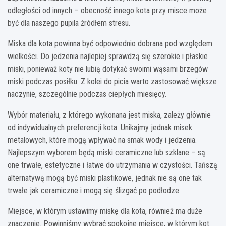
odległości od innych – obecność innego kota przy misce może
być dla naszego pupila źródłem stresu.
Miska dla kota powinna być odpowiednio dobrana pod względem
wielkości. Do jedzenia najlepiej sprawdzą się szerokie i płaskie
miski, ponieważ koty nie lubią dotykać swoimi wąsami brzegów
miski podczas posiłku. Z kolei do picia warto zastosować większe
naczynie, szczególnie podczas ciepłych miesięcy.
Wybór materiału, z którego wykonana jest miska, zależy głównie
od indywidualnych preferencji kota. Unikajmy jednak misek
metalowych, które mogą wpływać na smak wody i jedzenia.
Najlepszym wyborem będą miski ceramiczne lub szklane – są
one trwałe, estetyczne i łatwe do utrzymania w czystości. Tańszą
alternatywą mogą być miski plastikowe, jednak nie są one tak
trwałe jak ceramiczne i mogą się ślizgać po podłodze.
Miejsce, w którym ustawimy miskę dla kota, również ma duże
znaczenie. Powinniśmy wybrać spokojne miejsce, w którym kot