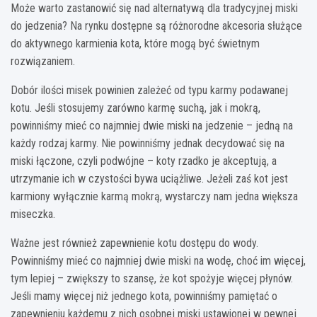
Może warto zastanowić się nad alternatywą dla tradycyjnej miski
do jedzenia? Na rynku dostępne są różnorodne akcesoria służące
do aktywnego karmienia kota, które mogą być świetnym
rozwiązaniem.
Dobór ilości misek powinien zależeć od typu karmy podawanej
kotu. Jeśli stosujemy zarówno karmę suchą, jak i mokrą,
powinniśmy mieć co najmniej dwie miski na jedzenie – jedną na
każdy rodzaj karmy. Nie powinniśmy jednak decydować się na
miski łączone, czyli podwójne – koty rzadko je akceptują, a
utrzymanie ich w czystości bywa uciążliwe. Jeżeli zaś kot jest
karmiony wyłącznie karmą mokrą, wystarczy nam jedna większa
miseczka.
Ważne jest również zapewnienie kotu dostępu do wody.
Powinniśmy mieć co najmniej dwie miski na wodę, choć im więcej,
tym lepiej – zwiększy to szansę, że kot spożyje więcej płynów.
Jeśli mamy więcej niż jednego kota, powinniśmy pamiętać o
zapewnieniu każdemu z nich osobnej miski ustawionej w pewnej