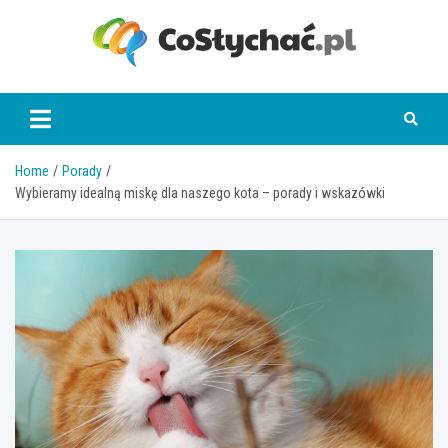
Skip
to
content
coslychac.pl
Home
Porady
Wybieramy idealną miskę dla naszego kota – porady i wskazówki