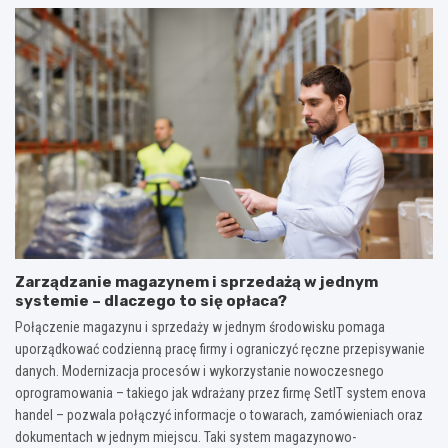
Zarządzanie magazynem i sprzedażą w jednym
systemie – dlaczego to się opłaca?
Połączenie magazynu i sprzedaży w jednym środowisku pomaga
uporządkować codzienną pracę firmy i ograniczyć ręczne przepisywanie
danych. Modernizacja procesów i wykorzystanie nowoczesnego
oprogramowania – takiego jak wdrażany przez firmę SetIT system enova
handel – pozwala połączyć informacje o towarach, zamówieniach oraz
dokumentach w jednym miejscu. Taki system magazynowo-