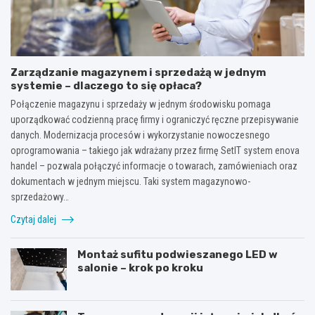
Zarządzanie magazynem i sprzedażą w jednym
systemie – dlaczego to się opłaca?
Połączenie magazynu i sprzedaży w jednym środowisku pomaga
uporządkować codzienną pracę firmy i ograniczyć ręczne przepisywanie
danych. Modernizacja procesów i wykorzystanie nowoczesnego
oprogramowania – takiego jak wdrażany przez firmę SetIT system enova
handel – pozwala połączyć informacje o towarach, zamówieniach oraz
dokumentach w jednym miejscu. Taki system magazynowo-
sprzedażowy…
Czytaj dalej
Montaż sufitu podwieszanego LED w
salonie – krok po kroku