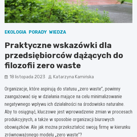
EKOLOGIA
PORADY
WIEDZA
Praktyczne wskazówki dla
przedsiębiorców dążących do
filozofii zero waste
18 listopada 2023
Katarzyna Kamińska
Organizacje, które aspirują do statusu „zero waste”, powinny
zaangażować się w działania mające na celu minimalizowanie
negatywnego wpływu ich działalności na środowisko naturalne.
Aby to osiągnąć, kluczowe jest wprowadzenie zmian w procesach
produkcyjnych, a także w sposobie organizacji biurowych
obowiązków. Ale jak można przekształcić swoją firmę w kierunku
zrównoważonego modelu „zero waste”?