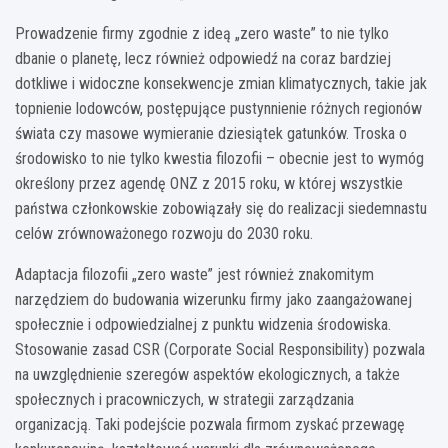
Prowadzenie firmy zgodnie z ideą „zero waste” to nie tylko
dbanie o planetę, lecz również odpowiedź na coraz bardziej
dotkliwe i widoczne konsekwencje zmian klimatycznych, takie jak
topnienie lodowców, postępujące pustynnienie różnych regionów
świata czy masowe wymieranie dziesiątek gatunków. Troska o
środowisko to nie tylko kwestia filozofii – obecnie jest to wymóg
określony przez agendę ONZ z 2015 roku, w której wszystkie
państwa członkowskie zobowiązały się do realizacji siedemnastu
celów zrównoważonego rozwoju do 2030 roku.
Adaptacja filozofii „zero waste” jest również znakomitym
narzędziem do budowania wizerunku firmy jako zaangażowanej
społecznie i odpowiedzialnej z punktu widzenia środowiska.
Stosowanie zasad CSR (Corporate Social Responsibility) pozwala
na uwzględnienie szeregów aspektów ekologicznych, a także
społecznych i pracowniczych, w strategii zarządzania
organizacją. Taki podejście pozwala firmom zyskać przewagę