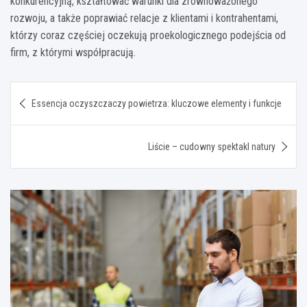
konkurencyjną, kształtować warunki dla zrównoważonego
rozwoju, a także poprawiać relacje z klientami i kontrahentami,
którzy coraz częściej oczekują proekologicznego podejścia od
firm, z którymi współpracują.
Nawigacja
Essencja oczyszczaczy powietrza: kluczowe elementy i funkcje
wpisu
Liście – cudowny spektakl natury