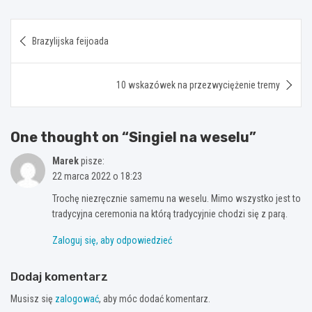
Nawigacja
Brazylijska feijoada
wpisu
10 wskazówek na przezwyciężenie tremy
One thought on “
Singiel na weselu
”
Marek
pisze:
22 marca 2022 o 18:23
Trochę niezręcznie samemu na weselu. Mimo wszystko jest to
tradycyjna ceremonia na którą tradycyjnie chodzi się z parą.
Zaloguj się, aby odpowiedzieć
Dodaj komentarz
Musisz się
zalogować
, aby móc dodać komentarz.