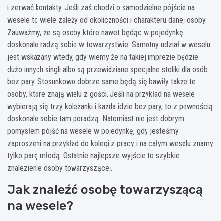
i zerwać kontakty. Jeśli zaś chodzi o samodzielne pójście na
wesele to wiele zależy od okoliczności i charakteru danej osoby.
Zauważmy, że są osoby które nawet będąc w pojedynkę
doskonale radzą sobie w towarzystwie. Samotny udział w weselu
jest wskazany wtedy, gdy wiemy że na takiej imprezie będzie
dużo innych singli albo są przewidziane specjalne stoliki dla osób
bez pary. Stosunkowo dobrze same będą się bawiły także te
osoby, które znają wielu z gości. Jeśli na przykład na wesele
wybierają się trzy koleżanki i każda idzie bez pary, to z pewnością
doskonale sobie tam poradzą. Natomiast nie jest dobrym
pomysłem pójść na wesele w pojedynkę, gdy jesteśmy
zaproszeni na przykład do kolegi z pracy i na całym weselu znamy
tylko parę młodą. Ostatnie najlepsze wyjście to szybkie
znalezienie osoby towarzyszącej.
Jak znaleźć osobę towarzyszącą
na wesele?