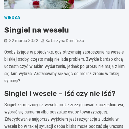
WIEDZA
Singiel na weselu
22 marca 2022
Katarzyna Kamińska
Osoby żyjące w pojedynkę, gdy otrzymają zaproszenie na wesele
bliskiej osoby, często mają nie lada problem. Zwykle bardzo chcą
uczestniczyć w takim wydarzeniu, jednak po prostu nie mają z kim
się tam wybrać. Zastanówmy się więc co można zrobić w takiej
sytuacji?
Singiel i wesele – iść czy nie iść?
Singiel zaproszony na wesele może zrezygnować z uczestnictwa,
wybrać się samemu albo poszukać osoby towarzyszącej.
Zdecydowanie najgorszy wyjściem jest rezygnacja z udziału w
weselu bo w takiej sytuacji osoba bliska może poczuć się urażona