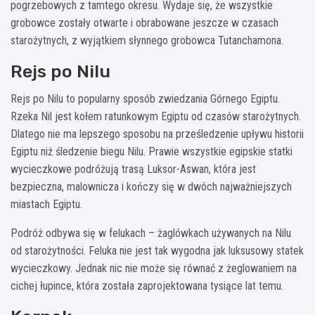
pogrzebowych z tamtego okresu. Wydaje się, że wszystkie
grobowce zostały otwarte i obrabowane jeszcze w czasach
starożytnych, z wyjątkiem słynnego grobowca Tutanchamona.
Rejs po Nilu
Rejs po Nilu to popularny sposób zwiedzania Górnego Egiptu.
Rzeka Nil jest kołem ratunkowym Egiptu od czasów starożytnych.
Dlatego nie ma lepszego sposobu na prześledzenie upływu historii
Egiptu niż śledzenie biegu Nilu. Prawie wszystkie egipskie statki
wycieczkowe podróżują trasą Luksor-Aswan, która jest
bezpieczna, malownicza i kończy się w dwóch najważniejszych
miastach Egiptu.
Podróż odbywa się w felukach – żaglówkach używanych na Nilu
od starożytności. Feluka nie jest tak wygodna jak luksusowy statek
wycieczkowy. Jednak nic nie może się równać z żeglowaniem na
cichej łupince, która została zaprojektowana tysiące lat temu.