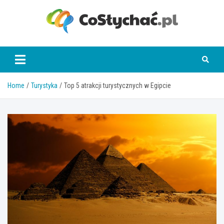
Skip
to
content
coslychac.pl
Home
Turystyka
Top 5 atrakcji turystycznych w Egipcie