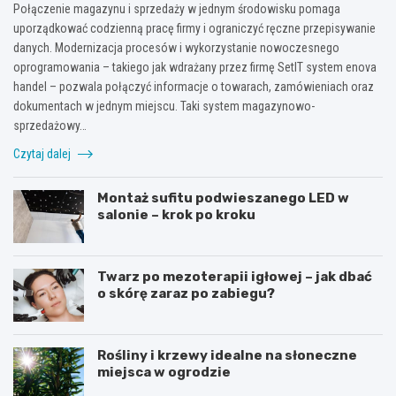
Połączenie magazynu i sprzedaży w jednym środowisku pomaga
uporządkować codzienną pracę firmy i ograniczyć ręczne przepisywanie
danych. Modernizacja procesów i wykorzystanie nowoczesnego
oprogramowania – takiego jak wdrażany przez firmę SetIT system enova
handel – pozwala połączyć informacje o towarach, zamówieniach oraz
dokumentach w jednym miejscu. Taki system magazynowo-
sprzedażowy…
Czytaj dalej
Montaż sufitu podwieszanego LED w
salonie – krok po kroku
Twarz po mezoterapii igłowej – jak dbać
o skórę zaraz po zabiegu?
Rośliny i krzewy idealne na słoneczne
miejsca w ogrodzie