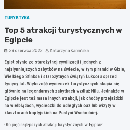
TURYSTYKA
Top 5 atrakcji turystycznych w
Egipcie
28 czerwca 2022
Katarzyna Kamińska
Egipt słynie ze starożytnej cywilizacji i jednych z
najsłynniejszych zabytków na świecie, w tym piramid w Gizie,
Wielkiego Sfinksa i starożytnych świątyń Luksoru sprzed
tysięcy lat. Większość wycieczek turystycznych skupia się
głównie na legendarnych zabytkach wzdłuż Nilu. Jednakże w
Egipcie jest też masa innych atrakcji, jak choćby przejażdżki
na wielbłądach, wycieczki do odległych oaz lub wizyty w
klasztorach koptyjskich na Pustyni Wschodniej.
Oto pięć najlepszych atrakcji turystycznych w Egipcie: