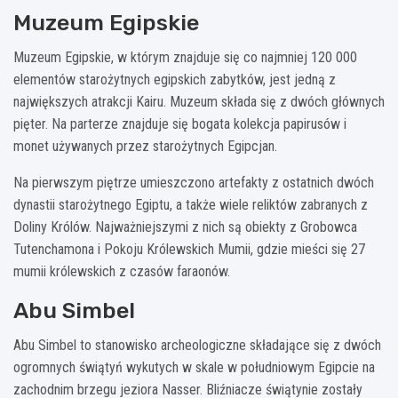
Muzeum Egipskie
Muzeum Egipskie, w którym znajduje się co najmniej 120 000
elementów starożytnych egipskich zabytków, jest jedną z
największych atrakcji Kairu. Muzeum składa się z dwóch głównych
pięter. Na parterze znajduje się bogata kolekcja papirusów i
monet używanych przez starożytnych Egipcjan.
Na pierwszym piętrze umieszczono artefakty z ostatnich dwóch
dynastii starożytnego Egiptu, a także wiele reliktów zabranych z
Doliny Królów. Najważniejszymi z nich są obiekty z Grobowca
Tutenchamona i Pokoju Królewskich Mumii, gdzie mieści się 27
mumii królewskich z czasów faraonów.
Abu Simbel
Abu Simbel to stanowisko archeologiczne składające się z dwóch
ogromnych świątyń wykutych w skale w południowym Egipcie na
zachodnim brzegu jeziora Nasser. Bliźniacze świątynie zostały