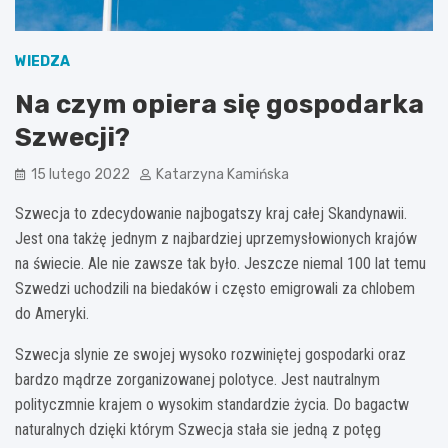
WIEDZA
Na czym opiera się gospodarka
Szwecji?
15 lutego 2022
Katarzyna Kamińska
Szwecja to zdecydowanie najbogatszy kraj całej Skandynawii.
Jest ona takżę jednym z najbardziej uprzemysłowionych krajów
na świecie. Ale nie zawsze tak było. Jeszcze niemal 100 lat temu
Szwedzi uchodzili na biedaków i często emigrowali za chlobem
do Ameryki.
Szwecja slynie ze swojej wysoko rozwiniętej gospodarki oraz
bardzo mądrze zorganizowanej polotyce. Jest nautralnym
polityczmnie krajem o wysokim standardzie życia. Do bagactw
naturalnych dzięki którym Szwecja stała sie jedną z potęg