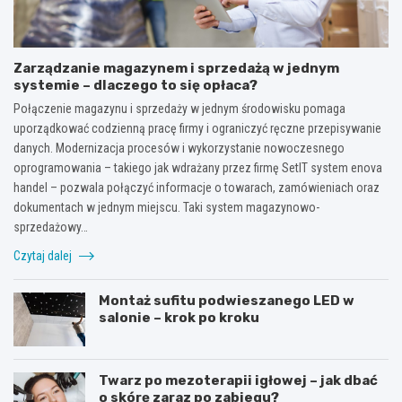
Zarządzanie magazynem i sprzedażą w jednym
systemie – dlaczego to się opłaca?
Połączenie magazynu i sprzedaży w jednym środowisku pomaga
uporządkować codzienną pracę firmy i ograniczyć ręczne przepisywanie
danych. Modernizacja procesów i wykorzystanie nowoczesnego
oprogramowania – takiego jak wdrażany przez firmę SetIT system enova
handel – pozwala połączyć informacje o towarach, zamówieniach oraz
dokumentach w jednym miejscu. Taki system magazynowo-
sprzedażowy…
Czytaj dalej
Montaż sufitu podwieszanego LED w
salonie – krok po kroku
Twarz po mezoterapii igłowej – jak dbać
o skórę zaraz po zabiegu?