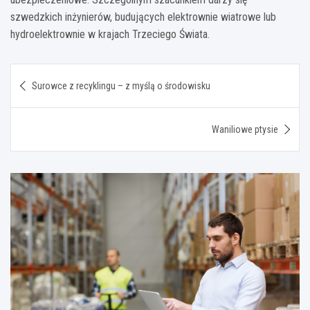
szwedzkich inżynierów, budujących elektrownie wiatrowe lub
hydroelektrownie w krajach Trzeciego Świata.
Nawigacja
Surowce z recyklingu – z myślą o środowisku
wpisu
Waniliowe ptysie